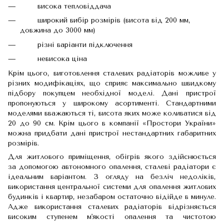
висока тепловіддача
широкий вибір розмірів (висота від 200 мм,
довжина до 3000 мм)
різні варіанти підключення
невисока ціна
Крім цього, виготовлення сталевих радіаторів можливе у
різних модифікаціях, що сприяє максимально швидкому
підбору покупцем необхідної моделі. Дані пристрої
пропонуються у широкому асортименті. Стандартними
моделями вважаються ті, висота яких може коливатися від
20 до 90 см. Крім цього в компанії «Простори України»
можна придбати дані пристрої нестандартних габаритних
розмірів.
Для житлового приміщення, обігрів якого здійснюється
за допомогою автономного опалення, сталеві радіатори є
ідеальним варіантом. З огляду на безліч недоліків,
використання центральної системи для опалення житлових
будинків і квартир, незабаром остаточно відійде в минуле.
Адже використання сталевих радіаторів відрізняється
високим ступенем м'якості опалення та чистотою