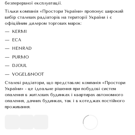
безперервної експлуатації.
Тільки компанія «Простори України» пропонує широкий
вибір сталевих радіаторів на території України і є
офіційним дилером торгових марок:
KERMI
ECA
HENRAD
PURMO
DJOUL
VOGEL&NOOT
Сталеві радіатори, що представляє компанія «Простори
України» - це ідеальне рішення при побудові систем
опалення в житлових будинках і квартирах автономного
опалення, дачних будинках, так і в котеджах постійного
проживання.