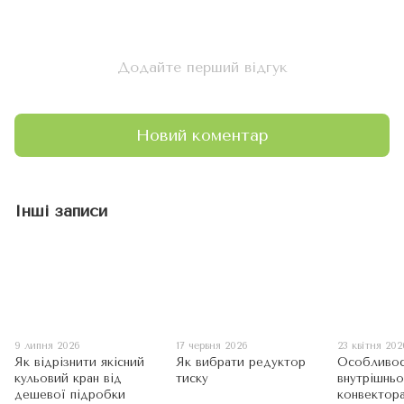
Додайте перший відгук
Новий коментар
Інші записи
9 липня 2026
17 червня 2026
23 квітня 202
Як відрізнити якісний
Як вибрати редуктор
Особливос
кульовий кран від
тиску
внутрішнь
дешевої підробки
конвектор