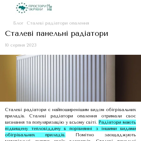
Блог
Сталеві радіатори опалення
Сталеві панельні радіатори
10 серпня 2023
Сталеві радіатори є найпоширенішим видом обігрівальних
приладів. Сталеві радіатори опалення отримали своє
визнання та популяризацію у всьому світі.
Радіатори мають
підвищену тепловіддачу в порівнянні з іншими видами
обігрівальних приладів.
Помітно заощаджують