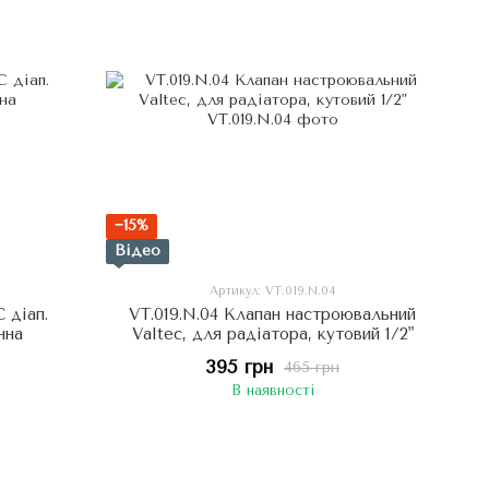
−15%
Відео
Артикул: VT.019.N.04
 діап.
VT.019.N.04 Клапан настроювальний
нна
Valtec, для радіатора, кутовий 1/2"
395 грн
465 грн
В наявності