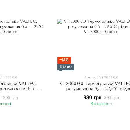
−15%
Відео
VT.5000.0.0
Артикул: VT.3000.0.0
моголівка VALTEC,
VT.3000.0.0 Термоголівка VALTEC
 регулювання 6,5 –
регулювання 6,5 - 27,5°C ріди
8°C
н
339 грн
806 грн
399 грн
вності
В наявності