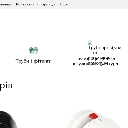
рнення
Контактна інформація
Блог
Трубопровідна та
Труби і фітинги
регулююча арматура
рів