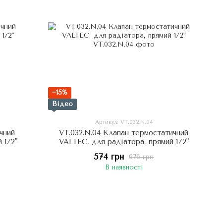
−15%
Відео
Артикул: VT.032.N.04
чний
VT.032.N.04 Клапан термостатичний
 1/2"
VALTEC, для радіатора, прямий 1/2"
574 грн
676 грн
В наявності