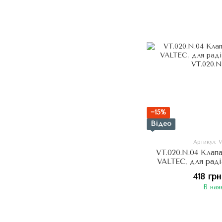
−15%
Відео
Артикул: 
VT.020.N.04 Клап
VALTEC, для раді
418 грн
В ная