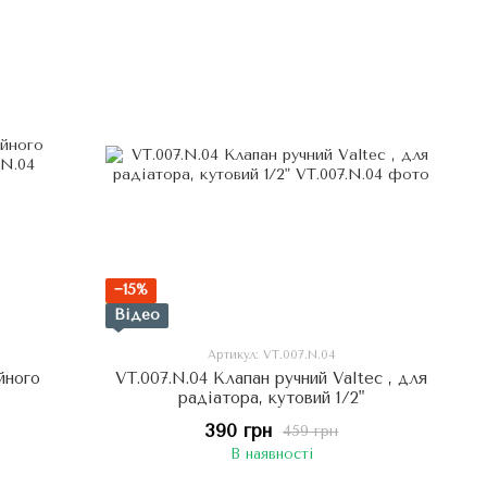
−15%
Відео
Артикул: VT.007.N.04
йного
VT.007.N.04 Клапан ручний Valtec , для
радіатора, кутовий 1/2"
390 грн
459 грн
В наявності