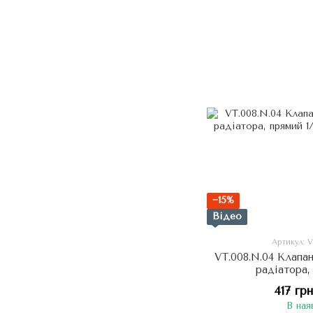
−15%
Відео
Артикул: 
VT.008.N.04 Клапан
радіатора,
417 грн
В ная