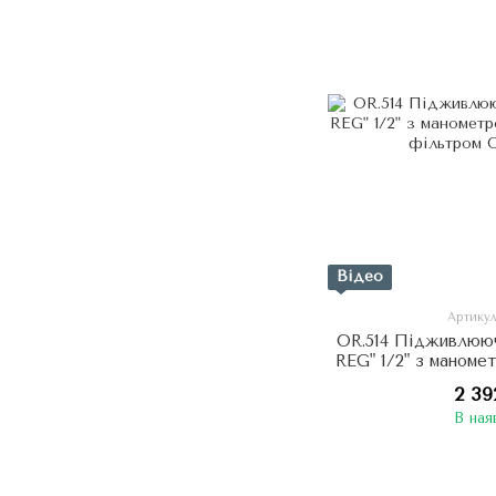
Відео
Артикул
OR.514 Підживлюю
REG" 1/2" з маноме
та фі
2 39
В ная