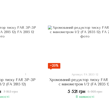
−20%
1
2
Артикул: FA 2835 12
ор тиску FAR ЗР-ЗР
Хромований редуктор тиску FAR
/2 (FA 2815 12)
с манометром 1/2 (FA 2835 1
н
5 521 грн
7 163 грн
6 901 грн
вності
В наявності