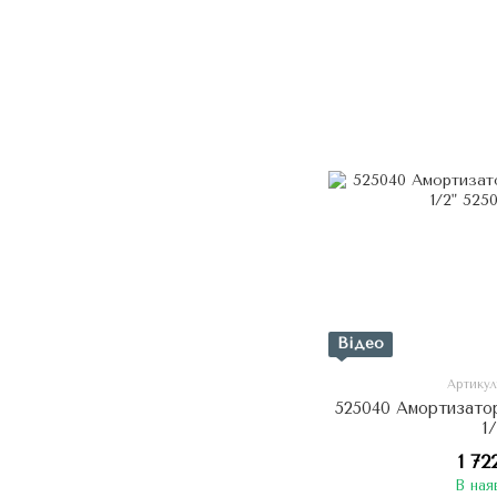
Відео
Артикул
525040 Амортизатор
1
1 72
В ная