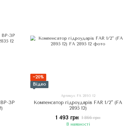
−20%
Відео
Артикул: FA 2895 12
 ВР-ЗР
Компенсатор гідроударів FAR 1/2" (FA
2)
2895 12)
1 493 грн
1 866 грн
В наявності