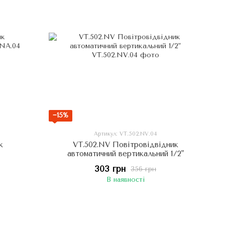
−15%
Артикул: VT.502.NV.04
к
VT.502.NV Повітровідвідник
автоматичний вертикальний 1/2"
303 грн
356 грн
В наявності