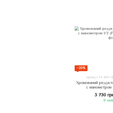
−20%
Артикул: FA 2815 1
Хромований редукт
с манометром 1
5 730 гр
В ная