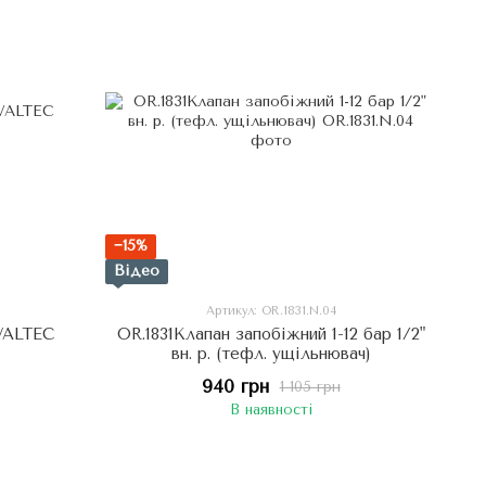
−15%
Відео
Артикул: OR.1831.N.04
 VALTEC
OR.1831Клапан запобіжний 1-12 бар 1/2"
вн. р. (тефл. ущільнювач)
940 грн
1 105 грн
В наявності