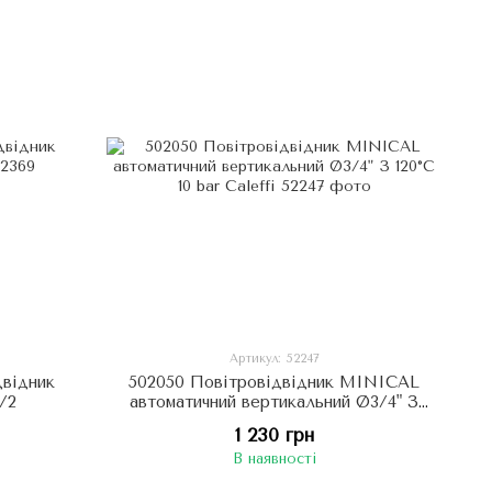
Артикул: 52247
двідник
502050 Повітровідвідник MINICAL
1/2
автоматичний вертикальний Ø3/4" З
120°C 10 bar Caleffi
1 230 грн
В наявності