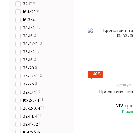
9
32-1"
21
16-1/2"
6
16-3/4"
18
20-1/2"
2
20-16
13
20-3/4"
3
25-1/2"
2
25-16
2
25-20
−40%
12
25-3/4"
2
32-25
Артикул:
Кронштейн, тип
6
32-3/4"
1
16х2-3/4"
212 грн
1
20х2-3/4"
В ная
1
32-1 1/4"
1
32-1"-32
1
16-1/2"-16