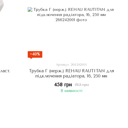
−40%
Артикул: 266242001
ласт.
Трубка Г (нерж.) REHAU RAUTITAN для
підключення радіатора, 16, 250 мм
458 грн
763 грн
В наявності