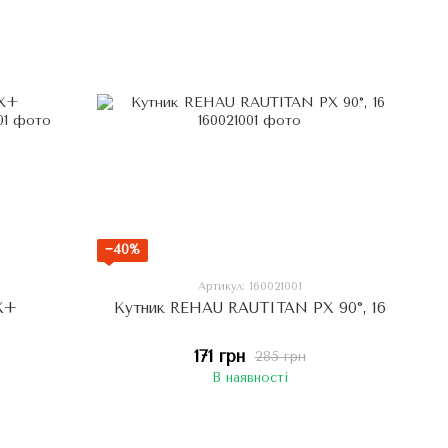
−40%
Артикул: 160021001
X+
Кутник REHAU RAUTITAN PX 90°, 16
171 грн
285 грн
В наявності