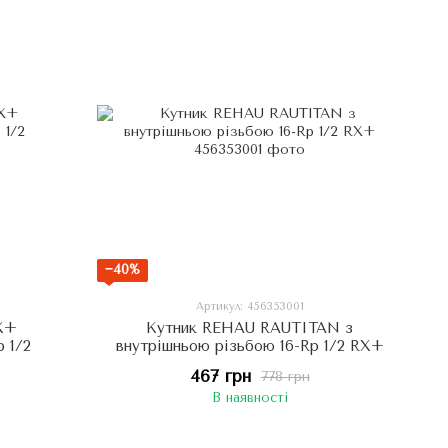
−40%
Артикул: 456353001
X+
Кутник REHAU RAUTITAN з
p 1/2
внутрішньою різьбою 16-Rp 1/2 RX+
467 грн
778 грн
В наявності