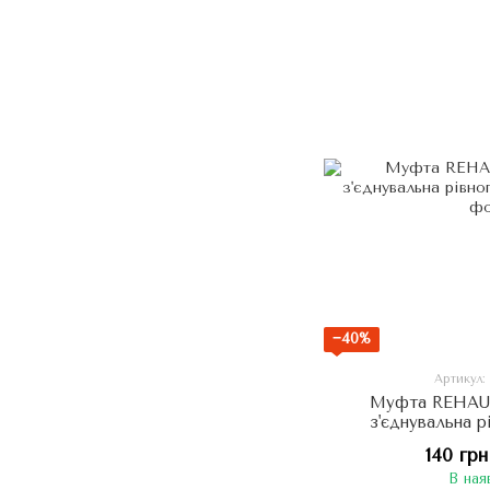
−40%
Артикул:
Муфта REHAU
з'єднувальна р
140 грн
В ная