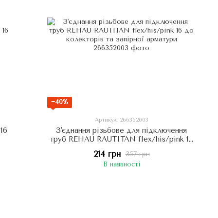
−40%
Артикул: 266352003
16
З'єднання різьбове для підключення
труб REHAU RAUTITAN flex/his/pink 16
до колекторів та запірної арматури
214 грн
357 грн
В наявності