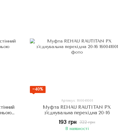
−40%
Артикул: 160041001
тінний
Муфта REHAU RAUTITAN PX
з'єднувальна перехідна 20-16
193 грн
322 грн
В наявності