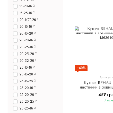
2
16-20-16
2
16-25-16
1
20-1/2"-20
2
20-16-16
2
20-16-20
2
20-20-16
2
20-25-16
2
20-25-20
1
20-32-20
2
25-16-16
−40%
2
25-16-20
Артикул:
2
25-16-25
Кутник REHAU
настінний з зовн
2
25-20-16
Rp
2
457 гр
25-20-20
В ная
2
25-20-25
2
25-25-16