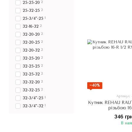
2
25-25-20
2
25-32-25
1
25-3/4"-25
2
32-16-32
2
32-20-20
2
32-20-25
2
32-20-32
2
32-25-20
2
32-25-25
2
32-25-32
2
32-32-20
−40%
2
32-32-25
Артикул:
1
32-3/4"-25
Кутник REHAU RAU
1
32-3/4"-32
різьбою 1
346 гр
В ная