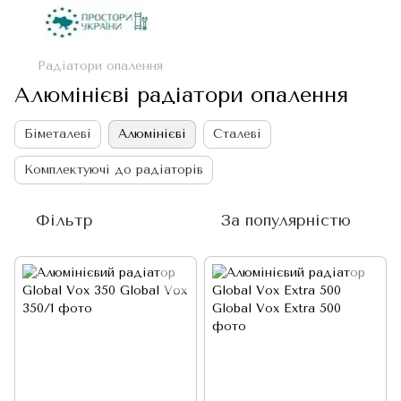
Радіатори опалення
Алюмінієві радіатори опалення
Біметалеві
Алюмінієві
Сталеві
Комплектуючі до радіаторів
Фільтр
За популярністю