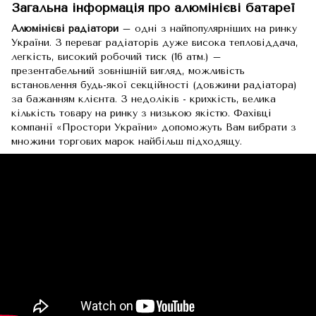
Загальна інформація про алюмінієві батареї
Алюмінієві радіатори
– одні з найпопулярніших на ринку
України. З переваг радіаторів дуже висока тепловіддача,
легкість, високий робочий тиск (16 атм.) –
презентабельний зовнішній вигляд, можливість
встановлення будь-якої секційності (довжини радіатора)
за бажанням клієнта. З недоліків - крихкість, велика
кількість товару на ринку з низькою якістю. Фахівці
компанії «Простори України» допоможуть Вам вибрати з
множини торгових марок найбільш підходящу.