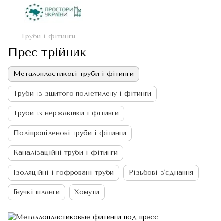
Труби і фітинги
Прес трійник
Металопластикові труби і фітинги
Труби із зшитого поліетилену і фітинги
Труби із нержавійки і фітинги
Поліпропіленові труби і фітинги
Каналізаційні труби і фітинги
Ізоляційні і гофровані труби
Різьбові з'єднання
Гнучкі шланги
Хомути