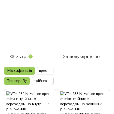
Фільтр
За популярністю
2
Модифікація
прес
Тип виробу
трійник