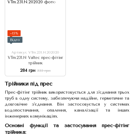
−15%
Відео
Артикул: VTm.231.N.202020
VTm.231.N Valtec прес-фітінг
трійник
284 грн
335 грн
Трійники під прес
Прес-фітінг трійник використовується для з'єднання трьох
труб в одну систему, забезпечуючи надійне, герметичне та
довговічне з'єднання. Він застосовується у системах
водопостачання, опалення, каналізації та інших
інженерних комунікаціях.
Основні функції та застосування прес-фітінг
трійника: