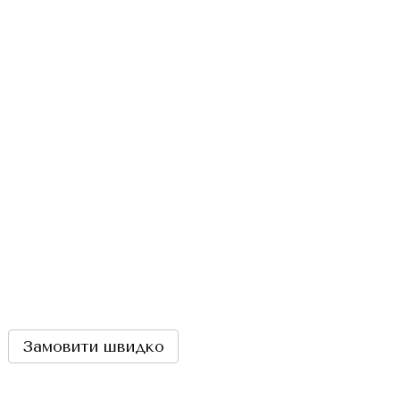
Замовити швидко