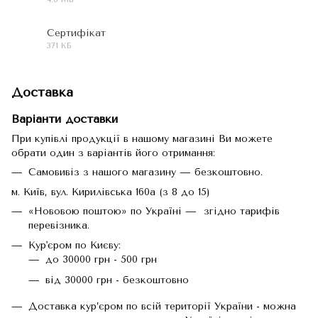
PDF
Сертифікат
371 КБ
PDF
Доставка
Варіанти доставки
При купівлі продукції в нашому магазині Ви можете
обрати один з варіантів його отримання:
Самовивіз з нашого магазину — безкоштовно.
м. Київ, вул. Кирилівська 160а (з 8 до 15)
«Нововою поштою» по Україні — згідно тарифів
перевізника.
Кур'єром по Києву:
до 30000 грн - 500 грн
від 30000 грн - безкоштовно
Доставка кур’єром по всій території України - можна