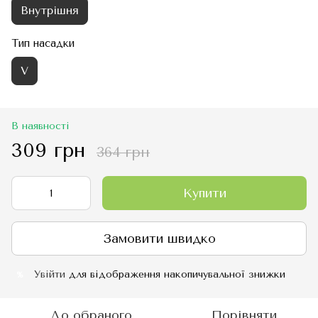
Внутрішня
Тип насадки
V
В наявності
309 грн
364 грн
Купити
Замовити швидко
Увійти
для відображення накопичувальної знижки
%
До обраного
Порівняти