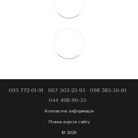
093 772-01-91
067 503-23-95
098 385-50-61
044 498-90-55
Контактна інформація
Повна версія сайту
© 2026