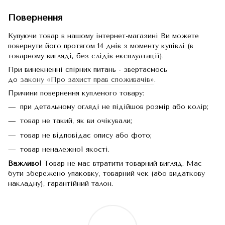
Повернення
Купуючи товар в нашому інтернет-магазині Ви можете
повернути його протягом 14 днів з моменту купівлі (в
товарному вигляді, без слідів експлуатації).
При винекненні спірних питань - звертаємось
до
закону «Про захист прав споживачів»
.
Причини повернення купленого товару:
при детальному огляді не підійшов розмір або колір;
товар не такий, як ви очікували;
товар не відповідає опису або фото;
товар неналежної якості.
Важливо!
Товар не має втратити товарний вигляд. Має
бути збережено упаковку, товарний чек (або видаткову
накладну), гарантійний талон.