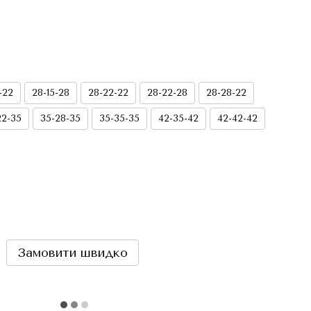
-22
28-15-28
28-22-22
28-22-28
28-28-22
22-35
35-28-35
35-35-35
42-35-42
42-42-42
Замовити швидко