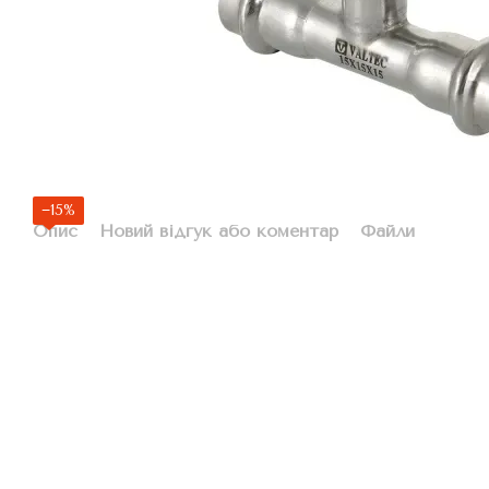
−15%
Опис
Новий відгук або коментар
Файли