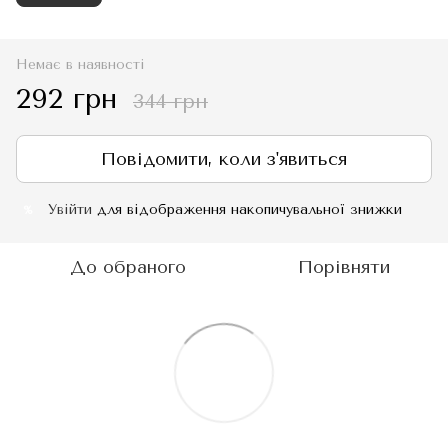
Немає в наявності
292 грн
344 грн
Повідомити, коли з'явиться
Увійти
для відображення накопичувальної знижки
%
До обраного
Порівняти