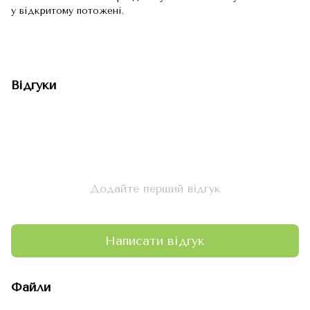
у відкритому потожені.
Відгуки
Додайте перший відгук
Написати відгук
Файли