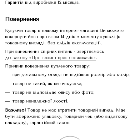
Гарантія від виробника 12 місяців.
Повернення
Купуючи товар в нашому інтернет-магазині Ви можете
повернути його протягом 14 днів з моменту купівлі (в
товарному вигляді, без слідів експлуатації).
При винекненні спірних питань - звертаємось
до
закону «Про захист прав споживачів»
.
Причини повернення купленого товару:
при детальному огляді не підійшов розмір або колір;
товар не такий, як ви очікували;
товар не відповідає опису або фото;
товар неналежної якості.
Важливо!
Товар не має втратити товарний вигляд. Має
бути збережено упаковку, товарний чек (або видаткову
накладну), гарантійний талон.