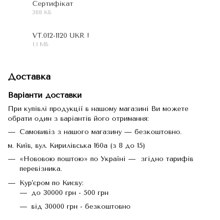
Сертифікат
388 КБ
PDF
VT.012-1120 UKR !
1.1 МБ
PDF
Доставка
Варіанти доставки
При купівлі продукції в нашому магазині Ви можете
обрати один з варіантів його отримання:
Самовивіз з нашого магазину — безкоштовно.
м. Київ, вул. Кирилівська 160а (з 8 до 15)
«Нововою поштою» по Україні — згідно тарифів
перевізника.
Кур'єром по Києву:
до 30000 грн - 500 грн
від 30000 грн - безкоштовно