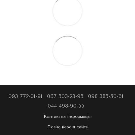
093 772-01-91
067 503-23-95
098 385-50-61
044 498-90-55
Контактна інформація
Повна версія сайту