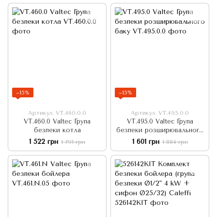
−15%
−15%
Артикул: VT.460.0.0
Артикул: VT.495.0.0
VT.460.0 Valtec Група
VT.495.0 Valtec Група
безпеки котла
безпеки розширювального
баку
1 522 грн
1 601 грн
1 791 грн
1 884 грн