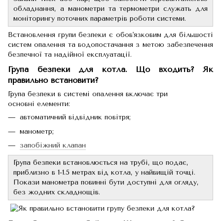
обладнання, а манометри та термометри служать для
моніторингу поточних параметрів роботи системи.
Встановлення групи безпеки є обов'язковим для більшості
систем опалення та водопостачання з метою забезпечення
безпечної та надійної експлуатації.
Група безпеки для котла. Що входить? Як
правильно встановити?
Група безпеки в системі опалення включає три
основні елементи:
автоматичний відвідник повітря;
манометр;
запобіжний клапан
Група безпеки встановлюється на трубі, що подає,
приблизно в 1-1.5 метрах від котла, у найвищій точці.
Покази манометра повинні бути доступні для огляду,
без жодних складнощів.