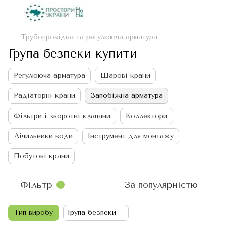
Трубопровідна та регулююча арматура
Група безпеки купити
Регулююча арматура
Шарові крани
Радіаторні крани
Запобіжна арматура
Фільтри і зворотні клапани
Коллектори
Лічильники води
Інструмент для монтажу
Побутові крани
Фільтр
За популярністю
1
Тип виробу
Група безпеки