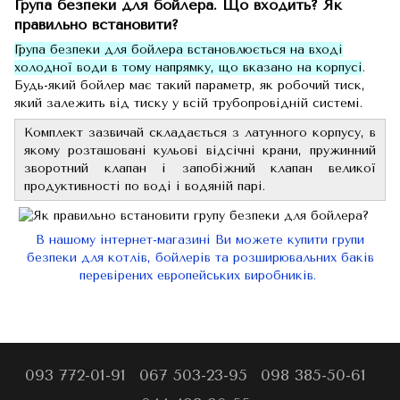
Група безпеки для бойлера. Що входить? Як
правильно встановити?
Група безпеки для бойлера встановлюється на вході
холодної води в тому напрямку, що вказано на корпусі
.
Будь-який бойлер має такий параметр, як робочий тиск,
який залежить від тиску у всій трубопровідній системі.
Комплект зазвичай складається з латунного корпусу, в
якому розташовані кульові відсічні крани, пружинний
зворотний клапан і запобіжний клапан великої
продуктивності по воді і водяній парі.
В нашому інтернет-магазині Ви можете купити групи
безпеки для котлів, бойлерів та розширювальних баків
перевірених европейських виробників.
093 772-01-91
067 503-23-95
098 385-50-61