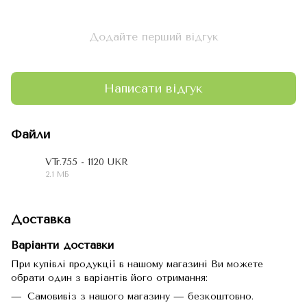
Додайте перший відгук
Написати відгук
Файли
VTr.755 - 1120 UKR
2.1 МБ
PDF
Доставка
Варіанти доставки
При купівлі продукції в нашому магазині Ви можете
обрати один з варіантів його отримання:
Самовивіз з нашого магазину — безкоштовно.