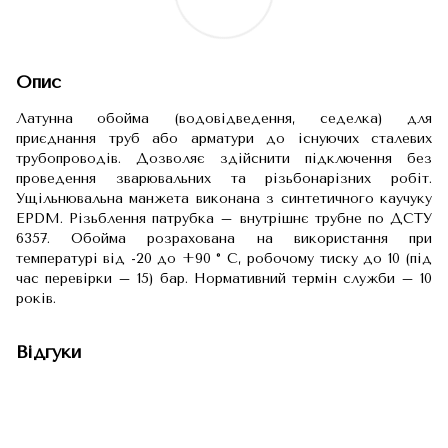
Опис
Латунна обойма (водовідведення, седелка) для
приєднання труб або арматури до існуючих сталевих
трубопроводів. Дозволяє здійснити підключення без
проведення зварювальних та різьбонарізних робіт.
Ущільнювальна манжета виконана з синтетичного каучуку
EPDM. Різьблення патрубка – внутрішнє трубне по ДСТУ
6357. Обойма розрахована на використання при
температурі від -20 до +90 ° C, робочому тиску до 10 (під
час перевірки – 15) бар. Нормативний термін служби – 10
років.
Відгуки