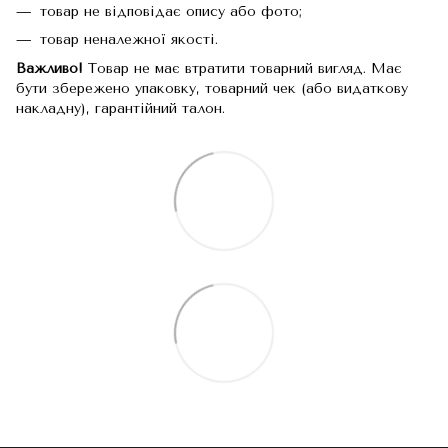
товар не відповідає опису або фото;
товар неналежної якості.
Важливо!
Товар не має втратити товарний вигляд. Має
бути збережено упаковку, товарний чек (або видаткову
накладну), гарантійний талон.