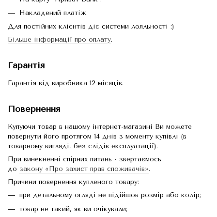
Накладений платіж
Для постійних клієнтів діє системи лояльності :)
Більше інформації про оплату
.
Гарантія
Гарантія від виробника 12 місяців.
Повернення
Купуючи товар в нашому інтернет-магазині Ви можете
повернути його протягом 14 днів з моменту купівлі (в
товарному вигляді, без слідів експлуатації).
При винекненні спірних питань - звертаємось
до
закону «Про захист прав споживачів»
.
Причини повернення купленого товару:
при детальному огляді не підійшов розмір або колір;
товар не такий, як ви очікували;