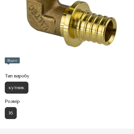
Відео
Тип виробу
кутник
Розмір
16