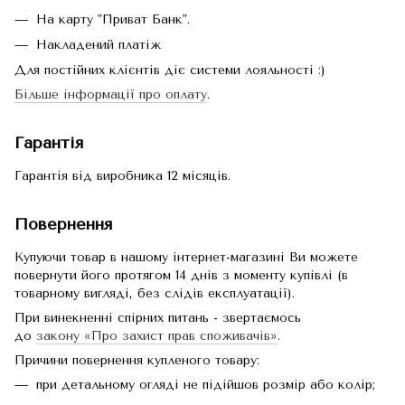
На карту "Приват Банк".
Накладений платіж
Для постійних клієнтів діє системи лояльності :)
Більше інформації про оплату
.
Гарантія
Гарантія від виробника 12 місяців.
Повернення
Купуючи товар в нашому інтернет-магазині Ви можете
повернути його протягом 14 днів з моменту купівлі (в
товарному вигляді, без слідів експлуатації).
При винекненні спірних питань - звертаємось
до
закону «Про захист прав споживачів»
.
Причини повернення купленого товару:
при детальному огляді не підійшов розмір або колір;