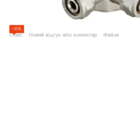
−15%
Опис
Новий відгук або коментар
Файли