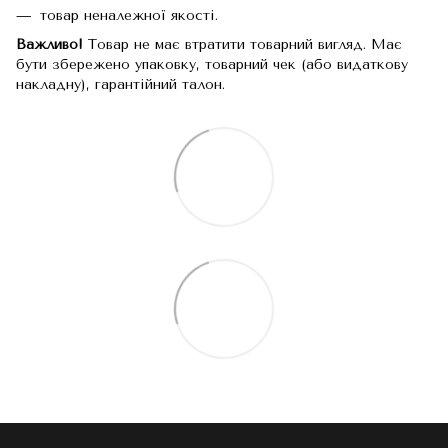
товар неналежної якості.
Важливо!
Товар не має втратити товарний вигляд. Має
бути збережено упаковку, товарний чек (або видаткову
накладну), гарантійний талон.