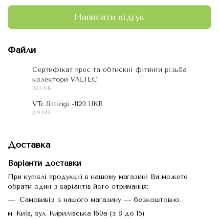
Написати відгук
Файли
Сертифікат прес та обтискні фітинги різьба
колектори VALTEC
PDF
395 КБ
VTc.fittingi -1120 UKR
3.9 МБ
PDF
Доставка
Варіанти доставки
При купівлі продукції в нашому магазині Ви можете
обрати один з варіантів його отримання:
Самовивіз з нашого магазину — безкоштовно.
м. Київ, вул. Кирилівська 160а (з 8 до 15)