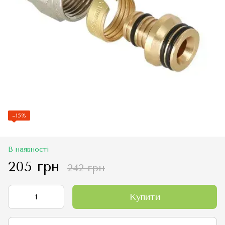
−15%
В наявності
205 грн
242 грн
Купити