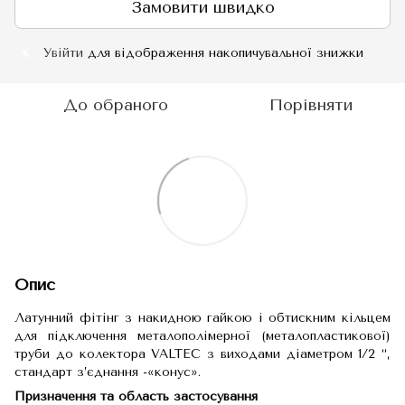
Замовити швидко
Увійти
для відображення накопичувальної знижки
%
До обраного
Порівняти
Опис
Латунний фітінг з накидною гайкою і обтискним кільцем
для підключення металополімерної (металопластикової)
труби до колектора VALTEC з виходами діаметром 1/2 “,
стандарт з’єднання -«конус».
Призначення та область застосування