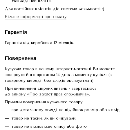
Накладений платіж
Для постійних клієнтів діє системи лояльності :)
Більше інформації про оплату
.
Гарантія
Гарантія від виробника 12 місяців.
Повернення
Купуючи товар в нашому інтернет-магазині Ви можете
повернути його протягом 14 днів з моменту купівлі (в
товарному вигляді, без слідів експлуатації).
При винекненні спірних питань - звертаємось
до
закону «Про захист прав споживачів»
.
Причини повернення купленого товару:
при детальному огляді не підійшов розмір або колір;
товар не такий, як ви очікували;
товар не відповідає опису або фото;