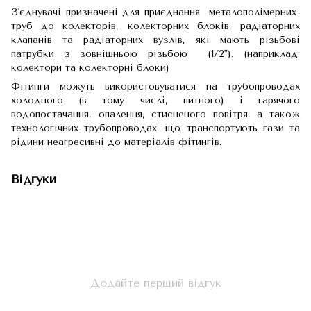
З'єднувачі призначені для приєднання металополімерних
труб до колекторів, колекторних блоків, радіаторних
клапанів та радіаторних вузлів, які мають різьбові
патрубки з зовнішньою різьбою (1/2"). (наприклад:
колектори та колекторні блоки)
Фітинги можуть використовуватися на трубопроводах
холодного (в тому числі, питного) і гарячого
водопостачання, опалення, стисненого повітря, а також
технологічних трубопроводах, що транспортують гази та
рідини неагресивні до матеріалів фітингів.
Відгуки
Додайте перший відгук