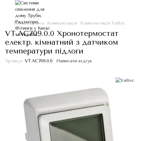
Тепла підлога
Комплектація
Комплектація Valtec
VT.AC709.0.0 Хронотермостат
електр. кімнатний з датчиком
температури підлоги
Артикул:
VT.AC709.0.0
Написати відгук