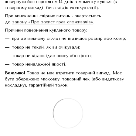
повернути його протягом 14 днів з моменту купівлі (в
товарному вигляді, без слідів експлуатації).
При винекненні спірних питань - звертаємось
до
закону «Про захист прав споживачів»
.
Причини повернення купленого товару:
при детальному огляді не підійшов розмір або колір;
товар не такий, як ви очікували;
товар не відповідає опису або фото;
товар неналежної якості.
Важливо!
Товар не має втратити товарний вигляд. Має
бути збережено упаковку, товарний чек (або видаткову
накладну), гарантійний талон.