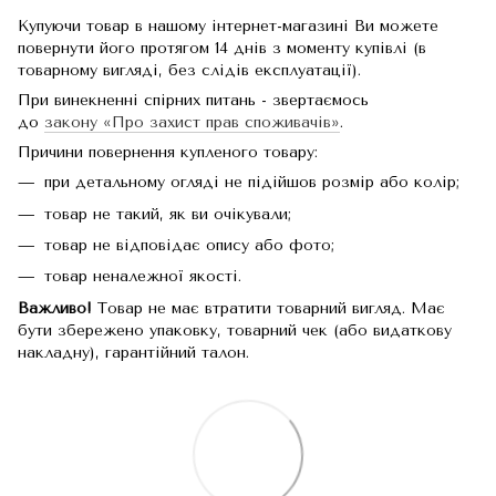
Купуючи товар в нашому інтернет-магазині Ви можете
повернути його протягом 14 днів з моменту купівлі (в
товарному вигляді, без слідів експлуатації).
При винекненні спірних питань - звертаємось
до
закону «Про захист прав споживачів»
.
Причини повернення купленого товару:
при детальному огляді не підійшов розмір або колір;
товар не такий, як ви очікували;
товар не відповідає опису або фото;
товар неналежної якості.
Важливо!
Товар не має втратити товарний вигляд. Має
бути збережено упаковку, товарний чек (або видаткову
накладну), гарантійний талон.