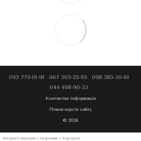
093 772-01-91
067 503-23-95
098 385-50-61
044 498-90-55
Контактна інформація
Повна версія сайту
© 2026
Інтернет-магазин створений з Хорошоп