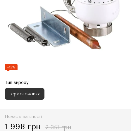
−15%
Тип виробу
термоголовка
Немає в наявності
1 998 грн
2 351 грн