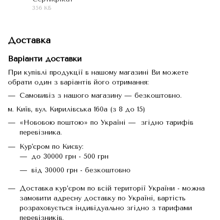
356 КБ
PDF
Доставка
Варіанти доставки
При купівлі продукції в нашому магазині Ви можете
обрати один з варіантів його отримання:
Самовивіз з нашого магазину — безкоштовно.
м. Київ, вул. Кирилівська 160а (з 8 до 15)
«Нововою поштою» по Україні — згідно тарифів
перевізника.
Кур'єром по Києву:
до 30000 грн - 500 грн
від 30000 грн - безкоштовно
Доставка кур’єром по всій території України - можна
замовити адресну доставку по Україні, вартість
розраховується індивідуально згідно з тарифами
перевізників.