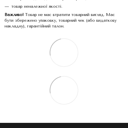
товар неналежної якості.
Важливо!
Товар не має втратити товарний вигляд. Має
бути збережено упаковку, товарний чек (або видаткову
накладну), гарантійний талон.