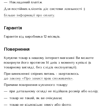
Накладений платіж
Для постійних клієнтів діє системи лояльності :)
Більше інформації про оплату
.
Гарантія
Гарантія від виробника 12 місяців.
Повернення
Купуючи товар в нашому інтернет-магазині Ви можете
повернути його протягом 14 днів з моменту купівлі (в
товарному вигляді, без слідів експлуатації).
При винекненні спірних питань - звертаємось
до
закону «Про захист прав споживачів»
.
Причини повернення купленого товару:
при детальному огляді не підійшов розмір або колір;
товар не такий, як ви очікували;
товар не відповідає опису або фото;