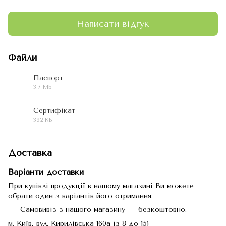
Написати відгук
Файли
Паспорт
3.7 МБ
PDF
Сертифікат
392 КБ
PDF
Доставка
Варіанти доставки
При купівлі продукції в нашому магазині Ви можете
обрати один з варіантів його отримання:
Самовивіз з нашого магазину — безкоштовно.
м. Київ, вул. Кирилівська 160а (з 8 до 15)