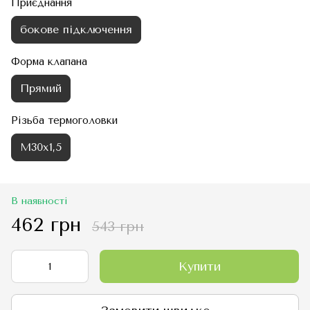
Приєднання
бокове підключення
Форма клапана
Прямий
Різьба термоголовки
М30х1,5
В наявності
462 грн
543 грн
Купити