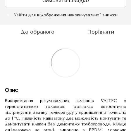
Замовити швидко
Увійти
для відображення накопичувальної знижки
%
До обраного
Порівняти
Опис
Використання регулювальних клапанів VALTEC з
термостатичною головкою дозволяє автоматично
підтримувати задану температуру у приміщенні з точністю
до 1 °С. Наявність напівзгону дає можливість монтувати та
демонтувати клапан без демонтажу трубопроводу. Кільце
ущільнювача на згоні, виконане з EPDM, дозволяє