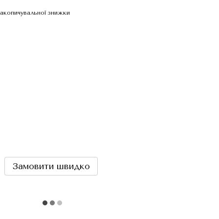
акопичувальної знижки
Замовити швидко