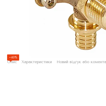
−40%
Опис
Характеристики
Новий відгук або комент