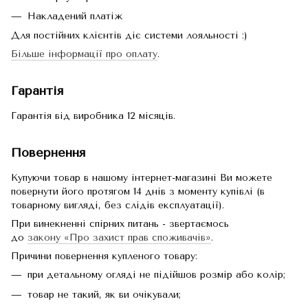
Накладений платіж
Для постійних клієнтів діє системи лояльності :)
Більше інформації про оплату
.
Гарантія
Гарантія від виробника 12 місяців.
Повернення
Купуючи товар в нашому інтернет-магазині Ви можете
повернути його протягом 14 днів з моменту купівлі (в
товарному вигляді, без слідів експлуатації).
При винекненні спірних питань - звертаємось
до
закону «Про захист прав споживачів»
.
Причини повернення купленого товару:
при детальному огляді не підійшов розмір або колір;
товар не такий, як ви очікували;