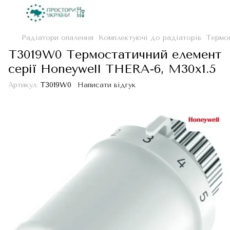
Радіатори опалення
Комплектуючі до радіаторів
Термо
T3019W0 Термостатичний елемент
серії Honeywell THERA-6, M30x1.5
Артикул:
T3019W0
Написати відгук