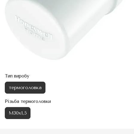
Тип виробу
термоголовка
Різьба термоголовки
М30х1,5