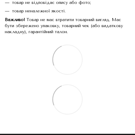
товар не відповідає опису або фото;
товар неналежної якості.
Важливо!
Товар не має втратити товарний вигляд. Має
бути збережено упаковку, товарний чек (або видаткову
накладну), гарантійний талон.