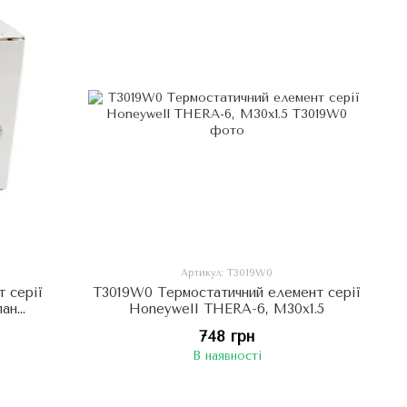
Артикул: T3019W0
 серії
T3019W0 Термостатичний елемент серії
пан
Honeywell THERA-6, M30x1.5
748 грн
В наявності