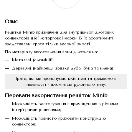
Опис
Решітка Minib призначені для внутрішньопідлогових
конвекторів цієї ж торгової марки. В їх асортименті
представлені грати тільки високої якості.
По матеріалу виготовлення вони діляться на:
Металеві (алюміній)
Дерев'яні (найкращі зразки дуба, бука та клена).
Грати, які ми пропонуємо клієнтам та тримаємо в
наявності - алюмінієві рулонного типу.
Переваги використання решіток Minib
Можливість застосування в приміщеннях з різними
інтер'єрними рішеннями;
Можливість повністю приховати конструкцію
конвектора;