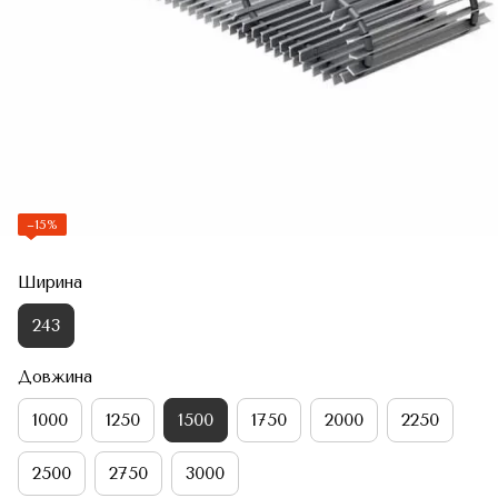
−15%
Ширина
243
Довжина
1000
1250
1500
1750
2000
2250
2500
2750
3000