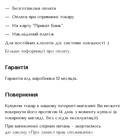
Безготівкова оплата
Оплата при отриманні товару
На карту "Приват Банк".
Накладений платіж
Для постійних клієнтів діє системи лояльності :)
Більше інформації про оплату
.
Гарантія
Гарантія від виробника 12 місяців.
Повернення
Купуючи товар в нашому інтернет-магазині Ви можете
повернути його протягом 14 днів з моменту купівлі (в
товарному вигляді, без слідів експлуатації).
При винекненні спірних питань - звертаємось
до
закону «Про захист прав споживачів»
.