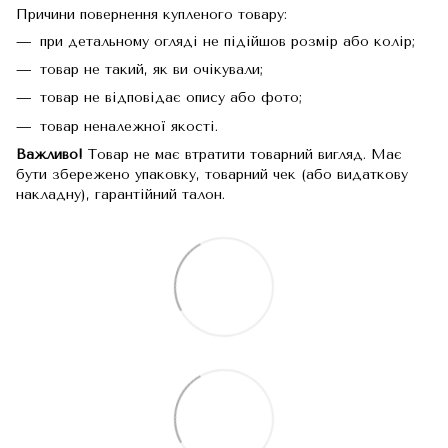
Причини повернення купленого товару:
при детальному огляді не підійшов розмір або колір;
товар не такий, як ви очікували;
товар не відповідає опису або фото;
товар неналежної якості.
Важливо!
Товар не має втратити товарний вигляд. Має
бути збережено упаковку, товарний чек (або видаткову
накладну), гарантійний талон.