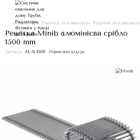
Конвектори
Решітки та комплекти
Решітки та комплект
Решітка Minib алюмінієва срібло
1500 mm
Артикул:
AL-S-1500
Написати відгук