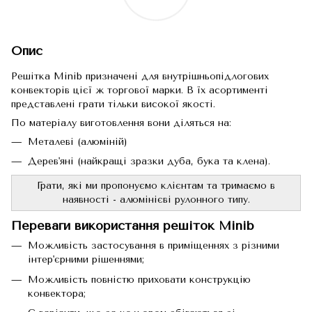
Опис
Решітка Minib призначені для внутрішньопідлогових
конвекторів цієї ж торгової марки. В їх асортименті
представлені грати тільки високої якості.
По матеріалу виготовлення вони діляться на:
Металеві (алюміній)
Дерев'яні (найкращі зразки дуба, бука та клена).
Грати, які ми пропонуємо клієнтам та тримаємо в
наявності - алюмінієві рулонного типу.
Переваги використання решіток Minib
Можливість застосування в приміщеннях з різними
інтер'єрними рішеннями;
Можливість повністю приховати конструкцію
конвектора;