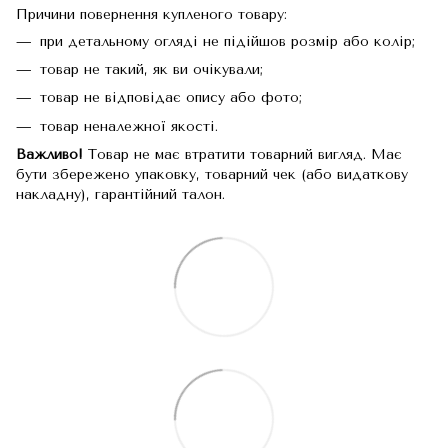
Причини повернення купленого товару:
при детальному огляді не підійшов розмір або колір;
товар не такий, як ви очікували;
товар не відповідає опису або фото;
товар неналежної якості.
Важливо!
Товар не має втратити товарний вигляд. Має
бути збережено упаковку, товарний чек (або видаткову
накладну), гарантійний талон.