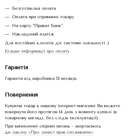
Безготівкова оплата
Оплата при отриманні товару
На карту "Приват Банк".
Накладений платіж
Для постійних клієнтів діє системи лояльності :)
Більше інформації про оплату
.
Гарантія
Гарантія від виробника 12 місяців.
Повернення
Купуючи товар в нашому інтернет-магазині Ви можете
повернути його протягом 14 днів з моменту купівлі (в
товарному вигляді, без слідів експлуатації).
При винекненні спірних питань - звертаємось
до
закону «Про захист прав споживачів»
.