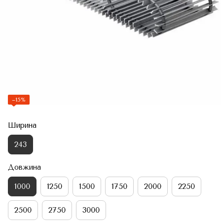
−15%
Ширина
243
Довжина
1000
1250
1500
1750
2000
2250
2500
2750
3000