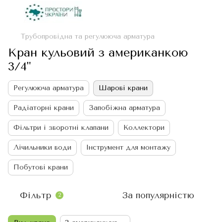
Трубопровідна та регулююча арматура
Кран кульовий з американкою
3/4"
Регулююча арматура
Шарові крани
Радіаторні крани
Запобіжна арматура
Фільтри і зворотні клапани
Коллектори
Лічильники води
Інструмент для монтажу
Побутові крани
Фільтр
За популярністю
2