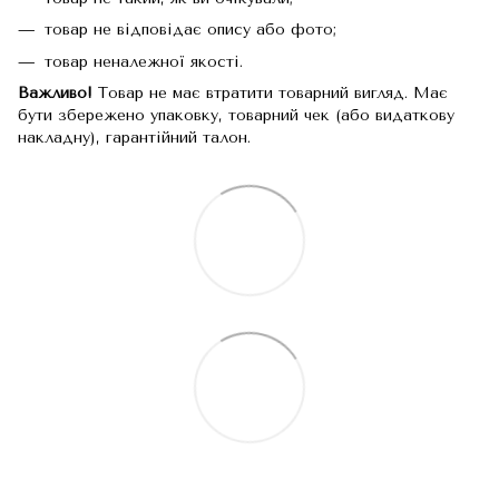
товар не відповідає опису або фото;
товар неналежної якості.
Важливо!
Товар не має втратити товарний вигляд. Має
бути збережено упаковку, товарний чек (або видаткову
накладну), гарантійний талон.