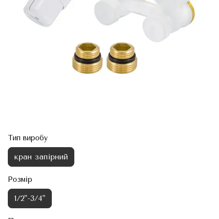
Тип виробу
кран запірний
Розмір
1/2"-3/4"