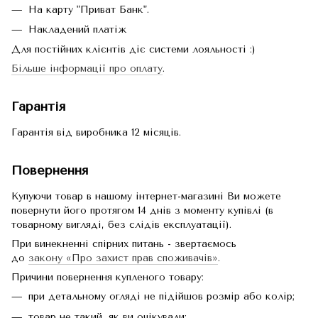
На карту "Приват Банк".
Накладений платіж
Для постійних клієнтів діє системи лояльності :)
Більше інформації про оплату
.
Гарантія
Гарантія від виробника 12 місяців.
Повернення
Купуючи товар в нашому інтернет-магазині Ви можете
повернути його протягом 14 днів з моменту купівлі (в
товарному вигляді, без слідів експлуатації).
При винекненні спірних питань - звертаємось
до
закону «Про захист прав споживачів»
.
Причини повернення купленого товару:
при детальному огляді не підійшов розмір або колір;
товар не такий, як ви очікували;