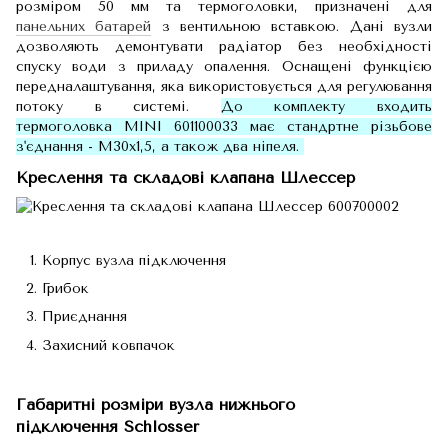
розміром 50 мм та термоголовки, призначені для
панельних батарей
з вентильною вставкою. Дані вузли
дозволяють демонтувати радіатор без необхідності
спуску води з приладу опалення. Оснащені функцією
передналаштування, яка використовується для регулювання
потоку в системі.
До комплекту входить
термоголовка MINI 601100033 має стандртне різьбове
з'єднання - М30х1,5, а також два ніпеля.
Креслення та складові клапана Шлессер
Корпус вузла підключення
Грибок
Приєднання
Захисний ковпачок
Габаритні розміри вузла нижнього
підключення Schlosser