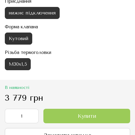
Приєднання
нижнє підключення
Форма клапана
Кутовий
Різьба термоголовки
М30х1,5
В наявності
3 779 грн
Купити