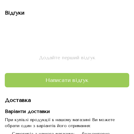
Відгуки
Додайте перший відгук
Написати відгук
Доставка
Варіанти доставки
При купівлі продукції в нашому магазині Ви можете
обрати один з варіантів його отримання:
Самовивіз з нашого магазину — безкоштовно.