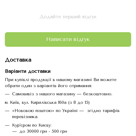
Додайте перший відгук
Написати відгук
Доставка
Варіанти доставки
При купівлі продукції в нашому магазині Ви можете
обрати один з варіантів його отримання:
Самовивіз з нашого магазину — безкоштовно.
м. Київ, вул. Кирилівська 160а (з 8 до 15)
«Нововою поштою» по Україні — згідно тарифів
перевізника.
Кур'єром по Києву:
до 30000 грн - 500 грн