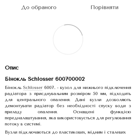
До обраного
Порівняти
Опис
Бінокль
Schlosser
600700002
Бінокль
Schlosser
6007.. - вузол для нижнього підключення
радіатора з приєднувальним розміром 50 мм, підходить
для центрального опалення. Дані вузли дозволяють
демонтувати радіатор без необхідності спуску води з
приладу опалення. Оснащені функцією
передналаштування, яка використовується для регулювання
потоку в системі.
Вузли підключаються до пластикових, мідним і сталевих