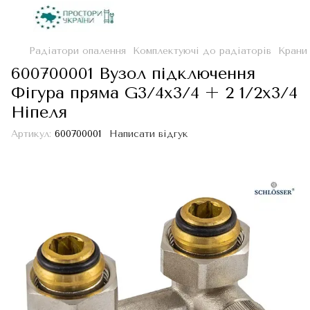
Радіатори опалення
Комплектуючі до радіаторів
Крани
600700001 Вузол підключення
Фігура пряма G3/4x3/4 + 2 1/2x3/4
Ніпеля
Артикул:
600700001
Написати відгук