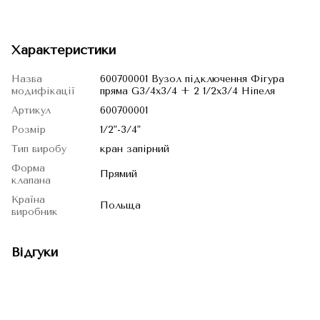
Характеристики
Назва
600700001 Вузол підключення Фігура
модифікації
пряма G3/4x3/4 + 2 1/2x3/4 Ніпеля
Артикул
600700001
Розмір
1/2"-3/4"
Тип виробу
кран запірний
Форма
Прямий
клапана
Країна
Польща
виробник
Відгуки