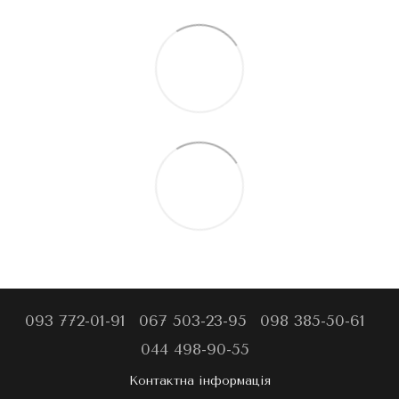
093 772-01-91
067 503-23-95
098 385-50-61
044 498-90-55
Контактна інформація