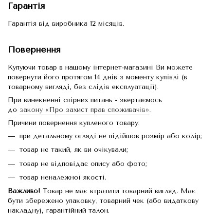
Гарантія
Гарантія від виробника 12 місяців.
Повернення
Купуючи товар в нашому інтернет-магазині Ви можете
повернути його протягом 14 днів з моменту купівлі (в
товарному вигляді, без слідів експлуатації).
При винекненні спірних питань - звертаємось
до
закону «Про захист прав споживачів»
.
Причини повернення купленого товару:
при детальному огляді не підійшов розмір або колір;
товар не такий, як ви очікували;
товар не відповідає опису або фото;
товар неналежної якості.
Важливо!
Товар не має втратити товарний вигляд. Має
бути збережено упаковку, товарний чек (або видаткову
накладну), гарантійний талон.