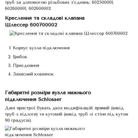
труб за допомогою різьбових з’єднань: 602500001,
602600001, 602600002.
Креслення та складові клапана
Шлессер 600700002
Корпус вузла підключення
Грибок
Приєднання
Захисний ковпачок
Габаритні розміри вузла нижнього
підключення Schlosser
Дані пристрої бувать двох модифікацій: прямий (вивід
труб з підлоги) та кутовий (вивід труб зі стіни під кутом
90 градусів).