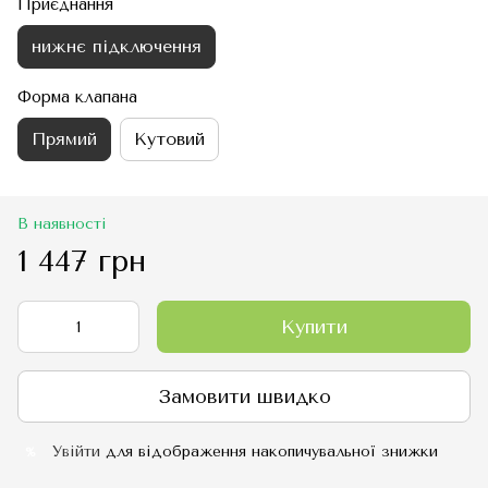
Приєднання
нижнє підключення
Форма клапана
Прямий
Кутовий
В наявності
1 447 грн
Купити
Замовити швидко
Увійти
для відображення накопичувальної знижки
%