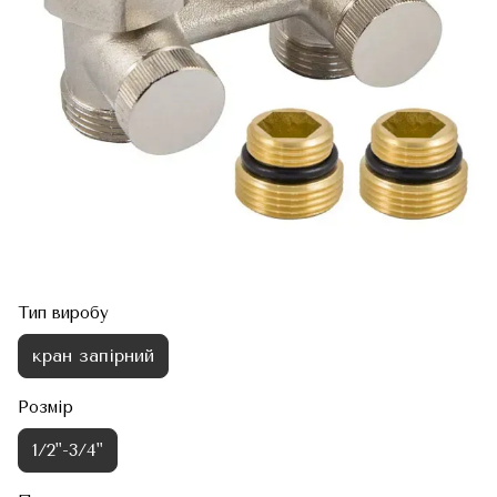
Тип виробу
кран запірний
Розмір
1/2"-3/4"