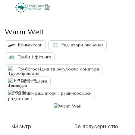
Warm Well
Конвектори
Радіатори опалення
Труби і фітинги
Трубопровідна та регулююча арматура
Тепла підлога
Дизайн радіатори і рушникосушки
Фільтр
За популярністю