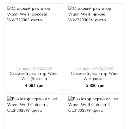
Артикул: WW220308
Артикул: WW220308V
Сталевий радіатор Warm
Сталевий радіатор Warm
Well (бокове)
Well (нижнє)
4 684 грн
5 836 грн