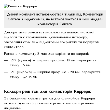
Даний комплект встановлюється тільки під Конвектори
Carrera з індексом S, не встановлюється в інші моделі
конвекторів Carrera.
Декоративна рамка встановлюється поверх чистової
підлоги та є гармонійним доповненням інтер'єру,
заховавши стик між підлоговим покриттям та корпусом
конвектора.
Рамка з комплекту S має два варіанти по ширині:
ZN (вузька) – ширина профілю 10 мм, перекриття
стику - 5 мм
ZL (широка) – ширина профілю - 20 мм, перекриття
стику - до 15 мм
Кольори решіток для конвекторів Каррера:
За бажанням клієнта гратки для фанкойлів Каррера
можуть бути пофарбовані в різні кольори з різними
націнками.