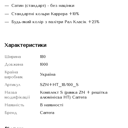
Сатин (стандарт) - без націнки
Стандартні кольри Каррера +10%
Будь-який колір з палітри Рал Класік +25%
Характеристики
Ширина
180
Довжина
1000
Країна
Україна
виробник
Артикул
SZN+HT_18/100_S
Назва
Комплект S (рамка ZN + решiтка
модифікації
алюмінієва НТ) Carrera
Наявність
В наявності
Бренд
Carrera