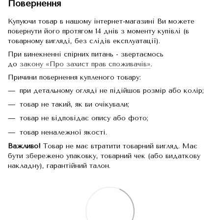
Повернення
Купуючи товар в нашому інтернет-магазині Ви можете
повернути його протягом 14 днів з моменту купівлі (в
товарному вигляді, без слідів експлуатації).
При винекненні спірних питань - звертаємось
до
закону «Про захист прав споживачів»
.
Причини повернення купленого товару:
при детальному огляді не підійшов розмір або колір;
товар не такий, як ви очікували;
товар не відповідає опису або фото;
товар неналежної якості.
Важливо!
Товар не має втратити товарний вигляд. Має
бути збережено упаковку, товарний чек (або видаткову
накладну), гарантійний талон.