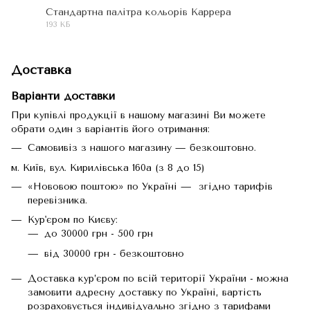
Стандартна палітра кольорів Каррера
193 КБ
PDF
Доставка
Варіанти доставки
При купівлі продукції в нашому магазині Ви можете
обрати один з варіантів його отримання:
Самовивіз з нашого магазину — безкоштовно.
м. Київ, вул. Кирилівська 160а (з 8 до 15)
«Нововою поштою» по Україні — згідно тарифів
перевізника.
Кур'єром по Києву:
до 30000 грн - 500 грн
від 30000 грн - безкоштовно
Доставка кур’єром по всій території України - можна
замовити адресну доставку по Україні, вартість
розраховується індивідуально згідно з тарифами