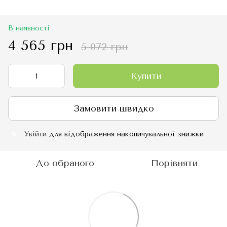
В наявності
4 565 грн
5 072 грн
Купити
Замовити швидко
Увійти
для відображення накопичувальної знижки
%
До обраного
Порівняти