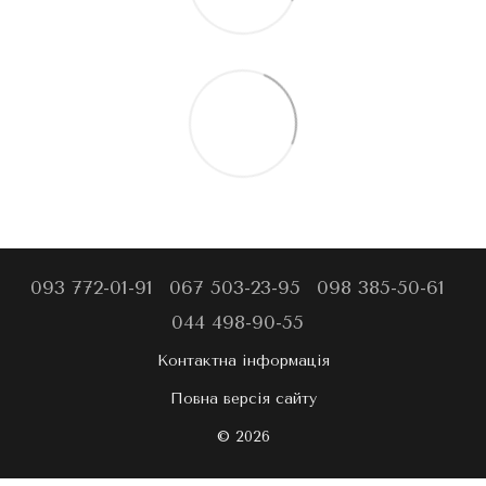
093 772-01-91
067 503-23-95
098 385-50-61
044 498-90-55
Контактна інформація
Повна версія сайту
© 2026