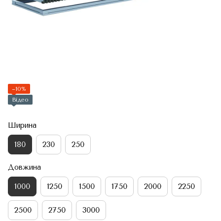
−10%
Відео
Ширина
180
230
250
Довжина
1000
1250
1500
1750
2000
2250
2500
2750
3000