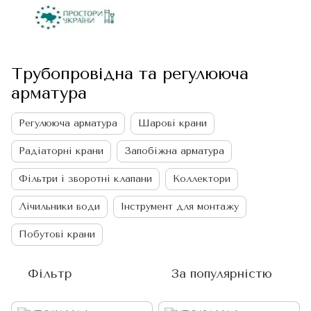
Трубопровідна та регулююча
арматура
Регулююча арматура
Шарові крани
Радіаторні крани
Запобіжна арматура
Фільтри і зворотні клапани
Коллектори
Лічильники води
Інструмент для монтажу
Побутові крани
Фільтр
За популярністю