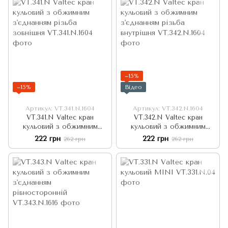
−15%
−15%
Відео
Артикул: VT.341.N.1604
Артикул: VT.342.N.1604
VT.341.N Valtec кран
VT.342.N Valtec кран
кульовий з обжимним
кульовий з обжимним
з'єднанням різьба зовнішня
з'єднанням різьба внутрішня
222 грн
222 грн
262 грн
262 грн