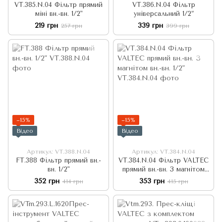
VT.385.N.04 Фільтр прямий
VT.386.N.04 Фільтр
міні вн.-вн. 1/2"
універсальний 1/2”
219 грн
339 грн
257 грн
399 грн
−15%
−15%
Відео
Відео
Артикул: VT.388.N.04
Артикул: VT.384.N.04
FT.388 Фільтр прямий вн.-
VT.384.N.04 Фільтр VALTEC
вн. 1/2"
прямий вн.-вн. З магнітом
вн.-вн. 1/2"
352 грн
353 грн
414 грн
415 грн