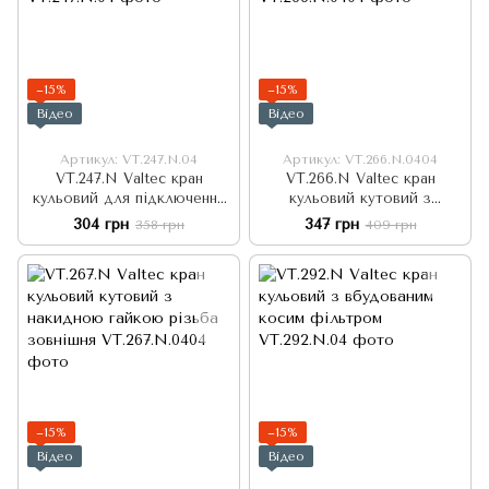
−15%
−15%
Відео
Відео
Артикул: VT.247.N.04
Артикул: VT.266.N.0404
VT.247.N Valtec кран
VT.266.N Valtec кран
кульовий для підключення
кульовий кутовий з
датчика температури
накидною гайкою
304 грн
347 грн
358 грн
409 грн
−15%
−15%
Відео
Відео