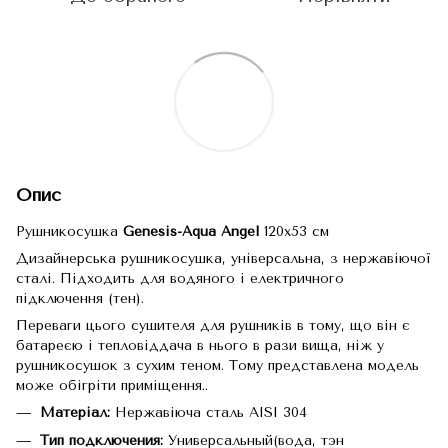
Опис
Рушникосушка
Genesis-Aqua Angel
120x53 см
Дизайнерська рушникосушка, універсальна, з нержавіючої
сталі. Підходить для водяного і електричного
підключення (тен).
Переваги цього сушителя для рушників в тому, що він є
батареєю і тепловіддача в нього в рази вища, ніж у
рушникосушок з сухим теном. Тому представлена модель
може обігріти приміщення..
Матеріал:
Нержавіюча сталь AISI 304
Тип подключения:
Универсальный(вода, тэн