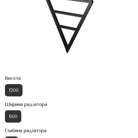
Висота
1200
Ширина радіатора
600
Глибина радіатора