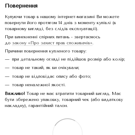
Повернення
Купуючи товар в нашому інтернет-магазині Ви можете
повернути його протягом 14 днів з моменту купівлі (в
товарному вигляді, без слідів експлуатації).
При винекненні спірних питань - звертаємось
до
закону «Про захист прав споживачів»
.
Причини повернення купленого товару:
при детальному огляді не підійшов розмір або колір;
товар не такий, як ви очікували;
товар не відповідає опису або фото;
товар неналежної якості.
Важливо!
Товар не має втратити товарний вигляд. Має
бути збережено упаковку, товарний чек (або видаткову
накладну), гарантійний талон.