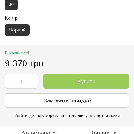
30
Колір
Чорний
В наявності
9 370 грн
Купити
Замовити швидко
Увійти
для відображення накопичувальної знижки
%
До обраного
Порівняти