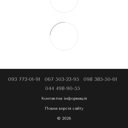
093 772-01-91
067 503-23-95
098 385-50-61
044 498-90-55
Контактна інформація
Повна версія сайту
© 2026