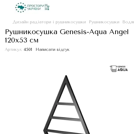
Дизайн радіатори і рушникосушки
Рушникосушки
Водя
Рушникосушка Genesis-Aqua Angel
120x53 см
Артикул:
4501
Написати відгук