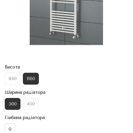
Висота
840
1160
Ширина радіатора
500
400
Глибина радіатора
0