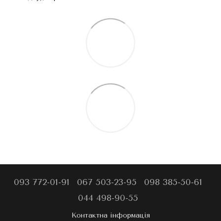
093 772-01-91
067 503-23-95
098 385-50-61
044 498-90-55
Контактна інформація