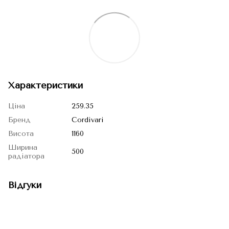
Характеристики
Ціна
259.35
Бренд
Cordivari
Висота
1160
Ширина
500
радіатора
Відгуки