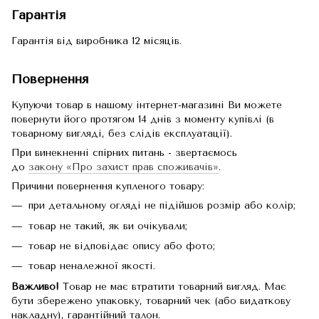
Гарантія
Гарантія від виробника 12 місяців.
Повернення
Купуючи товар в нашому інтернет-магазині Ви можете
повернути його протягом 14 днів з моменту купівлі (в
товарному вигляді, без слідів експлуатації).
При винекненні спірних питань - звертаємось
до
закону «Про захист прав споживачів»
.
Причини повернення купленого товару:
при детальному огляді не підійшов розмір або колір;
товар не такий, як ви очікували;
товар не відповідає опису або фото;
товар неналежної якості.
Важливо!
Товар не має втратити товарний вигляд. Має
бути збережено упаковку, товарний чек (або видаткову
накладну), гарантійний талон.