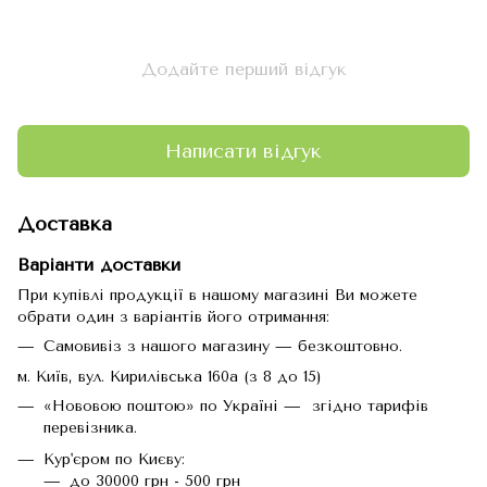
Додайте перший відгук
Написати відгук
Доставка
Варіанти доставки
При купівлі продукції в нашому магазині Ви можете
обрати один з варіантів його отримання:
Самовивіз з нашого магазину — безкоштовно.
м. Київ, вул. Кирилівська 160а (з 8 до 15)
«Нововою поштою» по Україні — згідно тарифів
перевізника.
Кур'єром по Києву:
до 30000 грн - 500 грн