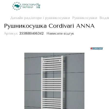
Дизайн радіатори і рушникосушки
Рушникосушки
Водя
Рушникосушка Cordivari ANNA
Артикул:
3551680406342
Написати відгук