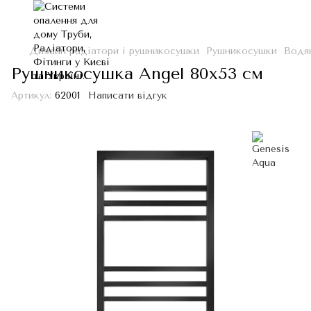
Дизайн радіатори і рушникосушки
Рушникосушки
Водя
Рушникосушка Angel 80x53 см
Артикул:
62001
Написати відгук