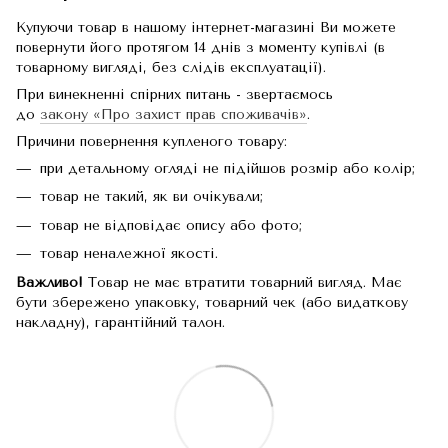
Купуючи товар в нашому інтернет-магазині Ви можете
повернути його протягом 14 днів з моменту купівлі (в
товарному вигляді, без слідів експлуатації).
При винекненні спірних питань - звертаємось
до
закону «Про захист прав споживачів»
.
Причини повернення купленого товару:
при детальному огляді не підійшов розмір або колір;
товар не такий, як ви очікували;
товар не відповідає опису або фото;
товар неналежної якості.
Важливо!
Товар не має втратити товарний вигляд. Має
бути збережено упаковку, товарний чек (або видаткову
накладну), гарантійний талон.