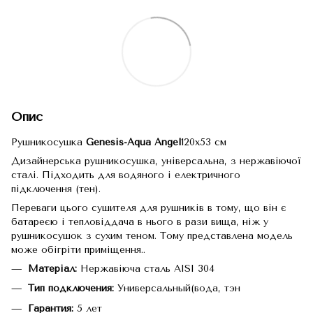
Опис
Рушникосушка
Genesis-Aqua Angel
120x53 см
Дизайнерська рушникосушка, універсальна, з нержавіючої
сталі. Підходить для водяного і електричного
підключення (тен).
Переваги цього сушителя для рушників в тому, що він є
батареєю і тепловіддача в нього в рази вища, ніж у
рушникосушок з сухим теном. Тому представлена модель
може обігріти приміщення..
Матеріал:
Нержавіюча сталь AISI 304
Тип подключения:
Универсальный(вода, тэн
Гарантия:
5 лет