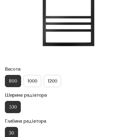
Висота
800
1000
1200
Ширина радіатора
530
Глибина радіатора
30