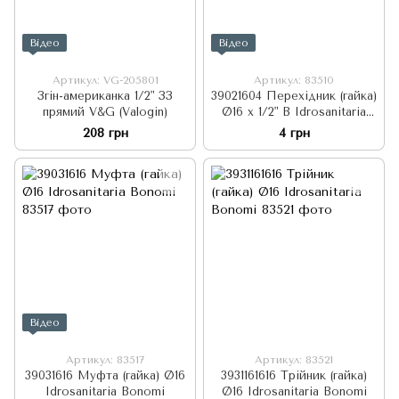
Відео
Відео
Артикул: VG-205801
Артикул: 83510
Згін-американка 1/2" ЗЗ
39021604 Перехідник (гайка)
прямий V&G (Valogin)
Ø16 х 1/2" В Idrosanitaria
Bonomi
208 грн
4 грн
Відео
Артикул: 83517
Артикул: 83521
39031616 Муфта (гайка) Ø16
3931161616 Трійник (гайка)
Idrosanitaria Bonomi
Ø16 Idrosanitaria Bonomi