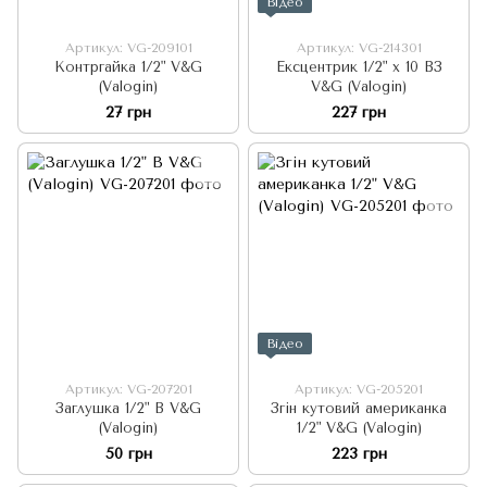
Відео
Артикул: VG-209101
Артикул: VG-214301
Контргайка 1/2" V&G
Ексцентрик 1/2" x 10 BЗ
(Valogin)
V&G (Valogin)
27 грн
227 грн
Відео
Артикул: VG-207201
Артикул: VG-205201
Заглушка 1/2" В V&G
Згін кутовий американка
(Valogin)
1/2" V&G (Valogin)
50 грн
223 грн