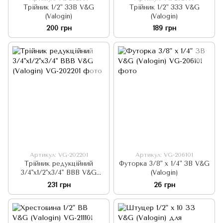
Трійник 1/2" ЗЗВ V&G
Трійник 1/2" ЗЗЗ V&G
(Valogin)
(Valogin)
200 грн
189 грн
Артикул: VG-202201
Артикул: VG-206101
Трійник редукційний
Футорка 3/8" x 1/4" ЗВ V&G
3/4''х1/2''х3/4'' ВВВ V&G
(Valogin)
(Valogin)
231 грн
26 грн