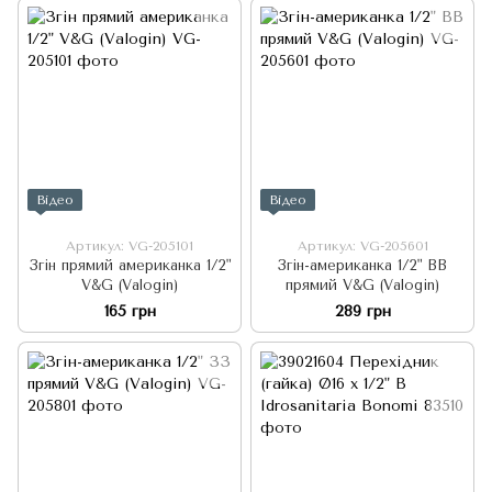
Відео
Відео
Артикул: VG-205101
Артикул: VG-205601
Згін прямий американка 1/2"
Згін-американка 1/2" ВВ
V&G (Valogin)
прямий V&G (Valogin)
165 грн
289 грн