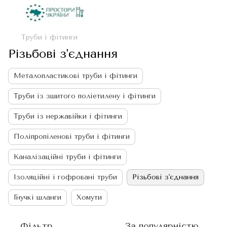
Труби і фітинги
Різьбові з'єднання
Металопластикові труби і фітинги
Труби із зшитого поліетилену і фітинги
Труби із нержавійки і фітинги
Поліпропіленові труби і фітинги
Каналізаційні труби і фітинги
Ізоляційні і гофровані труби
Різьбові з'єднання
Гнучкі шланги
Хомути
Фільтр
За популярністю