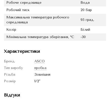
Робоче середовище
Вода
Робочий тиск
20 бар
Максимальна температура робочого
95 град.
середовища
Колір
Білий
Мінімальна температура зберігання, °C
-30
Характеристики
Бренд
ASCO
Тип виробу
пробка
Різьба
Зовнішня
Розмір
1/2"
Відгуки