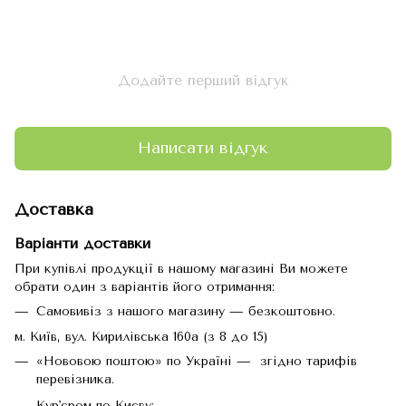
Додайте перший відгук
Написати відгук
Доставка
Варіанти доставки
При купівлі продукції в нашому магазині Ви можете
обрати один з варіантів його отримання:
Самовивіз з нашого магазину — безкоштовно.
м. Київ, вул. Кирилівська 160а (з 8 до 15)
«Нововою поштою» по Україні — згідно тарифів
перевізника.
Кур'єром по Києву: