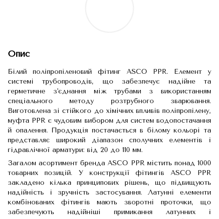
Опис
Білий поліпропіленовий фітинг ASCO PPR. Елемент у
системі трубопроводів, що забезпечує надійне та
герметичне з'єднання між трубами з використанням
спеціального методу розтрубного зварювання.
Виготовлена зі стійкого до хімічних впливів поліпропілену,
муфта PPR є чудовим вибором для систем водопостачання
й опалення. Продукція постачається в білому кольорі та
представляє широкий діапазон сполучних елементів і
гідравлічної арматури: від 20 до 110 мм.
Загалом асортимент бренда ASCO PPR містить понад 1000
товарних позицій. У конструкції фітингів ASCO PPR
закладено кілька принципових рішень, що підвищують
надійність і зручність застосування. Латунні елементи
комбінованих фітингів мають зворотні проточки, що
забезпечують надійніші примикання латунних і