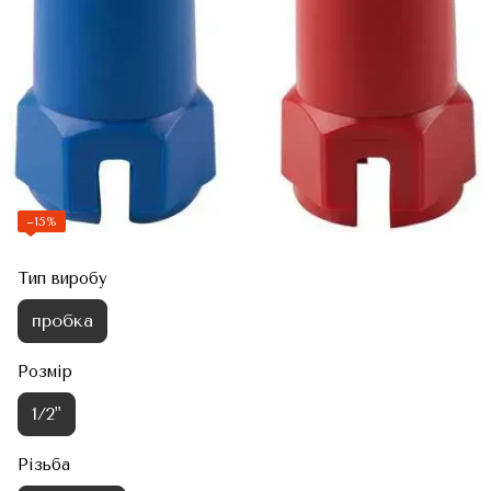
−15%
Тип виробу
пробка
Розмір
1/2"
Різьба