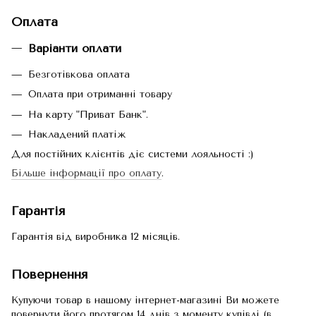
Оплата
Варіанти оплати
Безготівкова оплата
Оплата при отриманні товару
На карту "Приват Банк".
Накладений платіж
Для постійних клієнтів діє системи лояльності :)
Більше інформації про оплату
.
Гарантія
Гарантія від виробника 12 місяців.
Повернення
Купуючи товар в нашому інтернет-магазині Ви можете
повернути його протягом 14 днів з моменту купівлі (в