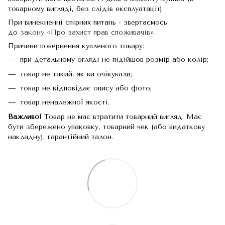
товарному вигляді, без слідів експлуатації).
При винекненні спірних питань - звертаємось
до
закону «Про захист прав споживачів»
.
Причини повернення купленого товару:
при детальному огляді не підійшов розмір або колір;
товар не такий, як ви очікували;
товар не відповідає опису або фото;
товар неналежної якості.
Важливо!
Товар не має втратити товарний вигляд. Має
бути збережено упаковку, товарний чек (або видаткову
накладну), гарантійний талон.