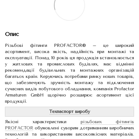
Опис
Різьбові фітинги PROFACTOR® – це широкий
асортимент, висока якість, надійність при монтажі та
експлуатації. Понад 10 років ця продукція встановлюється
у житлових та промислових будівлях, має відмінні
рекомендації будівельних та монтажних організацій
багатьох країн. Керуючись потребами ринку нових товарів,
що забезпечують зручність монтажу та підключення
сучасних видів побутового обладнання, компанія Profactor
Armaturen GmbH щорічно розширює асортимент цієї
продукції.
Техпаспорт виробу
Якісні характеристики
різьбових фітингів
PROFACTOR
обумовлені суворим дотриманням виробничих
технологій та використанням високоякісних матеріалів.