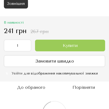
Зовнішня
В наявності
241 грн
267 грн
Купити
Замовити швидко
Увійти
для відображення накопичувальної знижки
%
До обраного
Порівняти