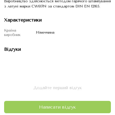
Виробництво здійснюється методом гарячого штампування
з латуні марки CW617N за стандартом DIN EN 12165.
Характеристики
Країна
Німеччина
виробник
Відгуки
Додайте перший відгук
Написати відгук