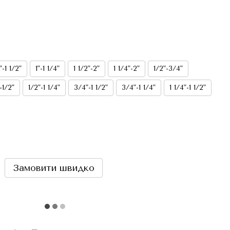
1"-1 1/2"
1"-1 1/4"
1 1/2"-2"
1 1/4"-2"
1/2"-3/4"
-1/2"
1/2"-1 1/4"
3/4"-1 1/2"
3/4"-1 1/4"
1 1/4"-1 1/2"
Замовити швидко