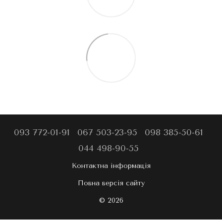
093 772-01-91
067 503-23-95
098 385-50-61
044 498-90-55
Контактна інформація
Повна версія сайту
© 2026