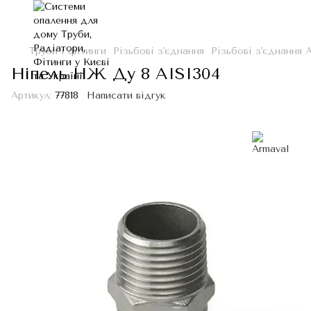
Труби і фітинги
Різьбові з'єднання
Різьбові з'єднання 
Ніпель НЖ Ду 8 AISI304
Артикул:
77818
Написати відгук