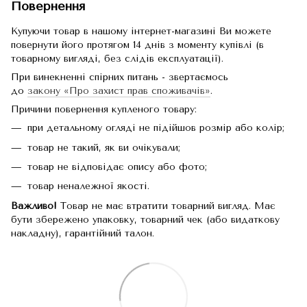
Повернення
Купуючи товар в нашому інтернет-магазині Ви можете
повернути його протягом 14 днів з моменту купівлі (в
товарному вигляді, без слідів експлуатації).
При винекненні спірних питань - звертаємось
до
закону «Про захист прав споживачів»
.
Причини повернення купленого товару:
при детальному огляді не підійшов розмір або колір;
товар не такий, як ви очікували;
товар не відповідає опису або фото;
товар неналежної якості.
Важливо!
Товар не має втратити товарний вигляд. Має
бути збережено упаковку, товарний чек (або видаткову
накладну), гарантійний талон.