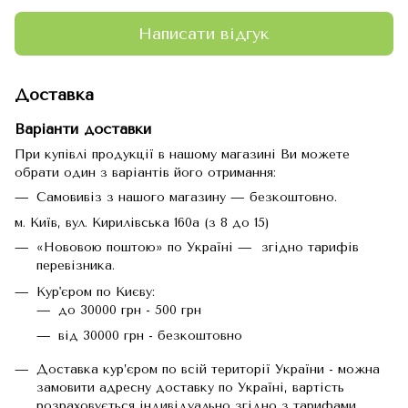
Написати відгук
Доставка
Варіанти доставки
При купівлі продукції в нашому магазині Ви можете
обрати один з варіантів його отримання:
Самовивіз з нашого магазину — безкоштовно.
м. Київ, вул. Кирилівська 160а (з 8 до 15)
«Нововою поштою» по Україні — згідно тарифів
перевізника.
Кур'єром по Києву:
до 30000 грн - 500 грн
від 30000 грн - безкоштовно
Доставка кур’єром по всій території України - можна
замовити адресну доставку по Україні, вартість
розраховується індивідуально згідно з тарифами