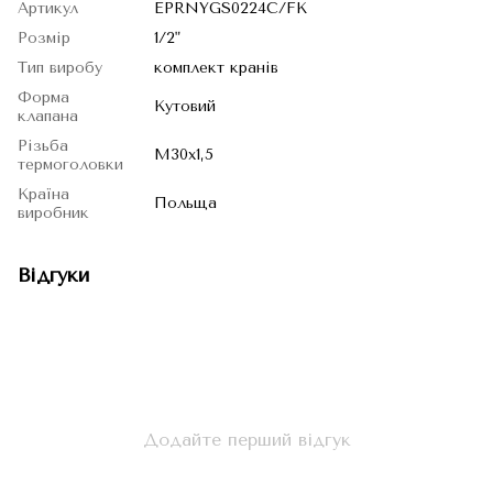
Артикул
EPRNYGS0224C/FK
Розмір
1/2"
Тип виробу
комплект кранів
Форма
Кутовий
клапана
Різьба
М30х1,5
термоголовки
Країна
Польща
виробник
Відгуки
Додайте перший відгук