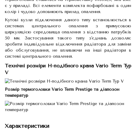
є у приладі. Всі елементи комплекта пофарбовані в один
колір і чудово доповнюють прилад опалення.
Кутові вузли підключення даного типу встановлюється в
системах центрального опалення з примусовою
циркуляцією середовища опалення з відстанню патрубків
50 мм. Застосування такого типу з'єднань дозволяє
зробити індивідуальне відключення радіатора для заміни
або обслуговування, не впливаючи на інші радіатори в
системі центрального опалення.
Технічні розміри Н-подібного крана Vario Term Typ
V
Розмір термоголовки Vario Term Prestige та діапозон
температур
Характеристики