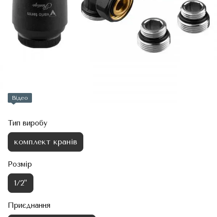
Відео
Тип виробу
комплект кранів
Розмір
1/2"
Приєднання