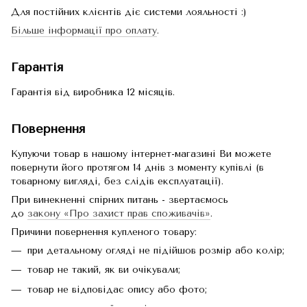
Для постійних клієнтів діє системи лояльності :)
Більше інформації про оплату
.
Гарантія
Гарантія від виробника 12 місяців.
Повернення
Купуючи товар в нашому інтернет-магазині Ви можете
повернути його протягом 14 днів з моменту купівлі (в
товарному вигляді, без слідів експлуатації).
При винекненні спірних питань - звертаємось
до
закону «Про захист прав споживачів»
.
Причини повернення купленого товару:
при детальному огляді не підійшов розмір або колір;
товар не такий, як ви очікували;
товар не відповідає опису або фото;