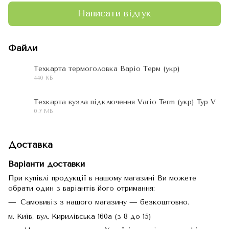
Написати відгук
Файли
Техкарта термоголовка Варіо Терм (укр)
440 КБ
PDF
Техкарта вузла підключення Vario Term (укр) Typ V
0.7 МБ
PDF
Доставка
Варіанти доставки
При купівлі продукції в нашому магазині Ви можете
обрати один з варіантів його отримання:
Самовивіз з нашого магазину — безкоштовно.
м. Київ, вул. Кирилівська 160а (з 8 до 15)