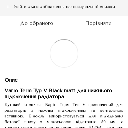
Увійти
для відображення накопичувальної знижки
%
До обраного
Порівняти
Опис
Vario Term Typ V Black matt для нижнього
підключення радіатора
Кутовий комплект Варіо Терм Тип V призначений для
радіаторів з нижнім підключенням та вентильною
вставкою. Бінокль використовується для під'єднання
батареї знизу з міжосьовою відстанню 50 мм, а
термоголовка ставиться на термовставку М30х1,5, яка вже