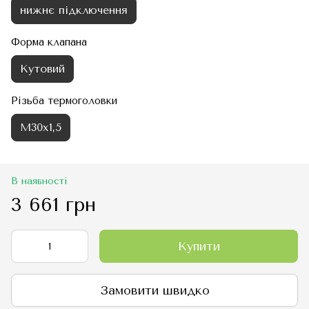
нижнє підключення
Форма клапана
Кутовий
Різьба термоголовки
М30х1,5
В наявності
3 661 грн
Купити
Замовити швидко