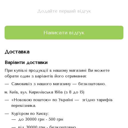
Додайте перший відгук
Написати відгук
Доставка
Варіанти доставки
При купівлі продукції в нашому магазині Ви можете
обрати один з варіантів його отримання:
Самовивіз з нашого магазину — безкоштовно.
м. Київ, вул. Кирилівська 160а (з 8 до 15)
«Нововою поштою» по Україні — згідно тарифів
перевізника.
Кур'єром по Києву:
до 30000 грн - 500 грн
від 30000 грн - безкоштовно