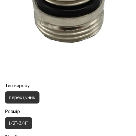
Тип виробу
перехідник
Розмір
1/2"-3/4"