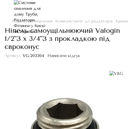
Радіатори опалення
Комплектуючі до радіаторів
Крани
Ніпель самоущільнюючий Valogin
1/2"З х 3/4"З з прокладкою під
євроконус
Артикул:
VG-203304
Написати відгук