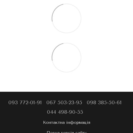
093 772-01-91
067 503-23-95
098 385-50-61
044 498-90-55
Контактна інформація
Повна версія сайту