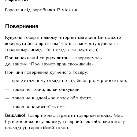
Гарантія від виробника 12 місяців.
Повернення
Купуючи товар в нашому інтернет-магазині Ви можете
повернути його протягом 14 днів з моменту купівлі (в
товарному вигляді, без слідів експлуатації).
При винекненні спірних питань - звертаємось
до
закону «Про захист прав споживачів»
.
Причини повернення купленого товару:
при детальному огляді не підійшов розмір або колір;
товар не такий, як ви очікували;
товар не відповідає опису або фото;
товар неналежної якості.
Важливо!
Товар не має втратити товарний вигляд. Має
бути збережено упаковку, товарний чек (або видаткову
накладну), гарантійний талон.