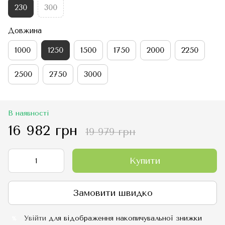
230
300
Довжина
1000
1250
1500
1750
2000
2250
2500
2750
3000
В наявності
16 982 грн
19 979 грн
Купити
Замовити швидко
Увійти
для відображення накопичувальної знижки
%