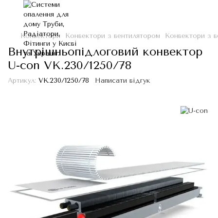
Конвектори
Конвектори з вентилятором
Конвектори з в
Внутрішньопідлоговий конвектор
U-con VK.230/1250/78
Артикул:
VK.230/1250/78
Написати відгук