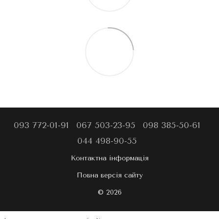
093 772-01-91
067 503-23-95
098 385-50-61
044 498-90-55
Контактна інформація
Повна версія сайту
© 2026