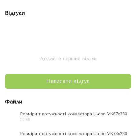
Відгуки
Додайте перший відгук
Написати відгук
Файли
Розміри т потужності конвектора U-con VK67х230
118 КБ
JPG
Розміри т потужності конвектора U-con VK78х230