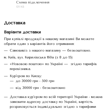
Схема підключення
131 КБ
JPG
Доставка
Варіанти доставки
При купівлі продукції в нашому магазині Ви можете
обрати один з варіантів його отримання:
Самовивіз з нашого магазину — безкоштовно.
м. Київ, вул. Кирилівська 160а (з 8 до 15)
«Нововою поштою» по Україні — згідно тарифів
перевізника.
Кур'єром по Києву:
до 30000 грн - 500 грн
від 30000 грн - безкоштовно
Доставка кур’єром по всій території України - можна
замовити адресну доставку по Україні, вартість
розраховується індивідуально згідно з тарифами