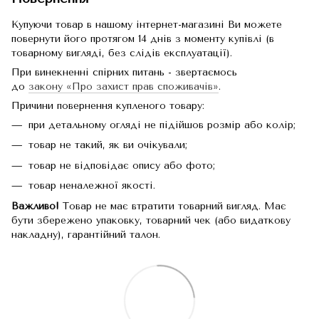
Купуючи товар в нашому інтернет-магазині Ви можете
повернути його протягом 14 днів з моменту купівлі (в
товарному вигляді, без слідів експлуатації).
При винекненні спірних питань - звертаємось
до
закону «Про захист прав споживачів»
.
Причини повернення купленого товару:
при детальному огляді не підійшов розмір або колір;
товар не такий, як ви очікували;
товар не відповідає опису або фото;
товар неналежної якості.
Важливо!
Товар не має втратити товарний вигляд. Має
бути збережено упаковку, товарний чек (або видаткову
накладну), гарантійний талон.