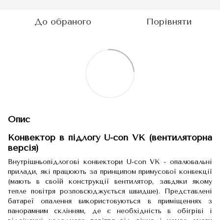
До обраного
Порівняти
Опис
Конвектор в підлогу U-con VK (вентиляторна
версія)
Внутрішньопідлогові конвектори U-con VK - опалювальні
прилади, які працюють за принципом примусової конвекції
(мають в своїй конструкції вентилятор, завдяки якому
тепле повітря розповсюджується швидше). Представлені
батареї опалення використовуються в приміщеннях з
панорамним склінням, де є необхідність в обігріві і