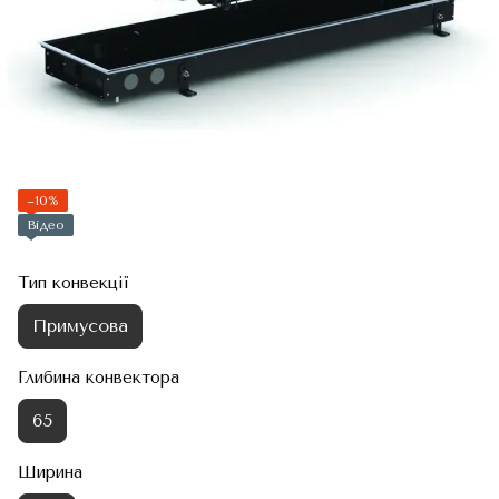
−10%
Відео
Тип конвекції
Примусова
Глибина конвектора
65
Ширина