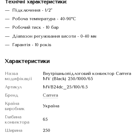
Технічні характеристики:
Підключення - 1/2"
Робоча температура - 40-90°С
Робочий тиск - 10 бар
Діапазон регулювання висоти - 0-40 мм
Гарантія - 10 років
Характеристики
Назва
Внутрішньопідлоговий конвектор Carrera
модифікації
MV (Black) 250/1000/65
Артикул
MVB24dc_25/100/6.5
Бренд
Carrera
Країна
Україна
виробник
Глибина
65
конвектора
Ширина
250