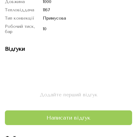
Довжина
1000
Тепловіддача
1167
Тип конвекції
Примусова
Робочий тиск,
10
бар
Відгуки
Додайте перший відгук
Написати відгук