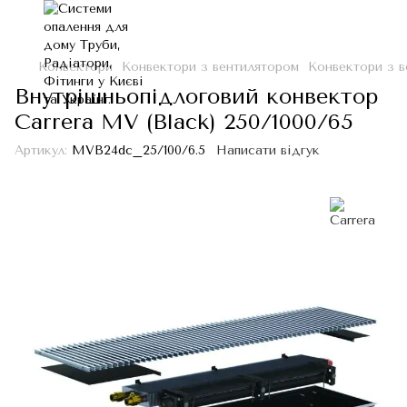
Конвектори
Конвектори з вентилятором
Конвектори з в
Внутрішньопідлоговий конвектор
Carrera MV (Black) 250/1000/65
Артикул:
MVB24dc_25/100/6.5
Написати відгук