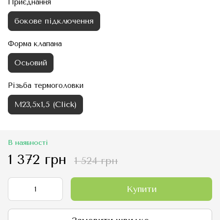
Приєднання
бокове підключення
Форма клапана
Осьовий
Різьба термоголовки
М23,5х1,5 (Click)
В наявності
1 372 грн
1 524 грн
Купити