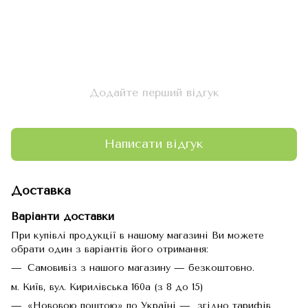
Додайте перший відгук
Написати відгук
Доставка
Варіанти доставки
При купівлі продукції в нашому магазині Ви можете
обрати один з варіантів його отримання:
Самовивіз з нашого магазину — безкоштовно.
м. Київ, вул. Кирилівська 160а (з 8 до 15)
«Нововою поштою» по Україні — згідно тарифів