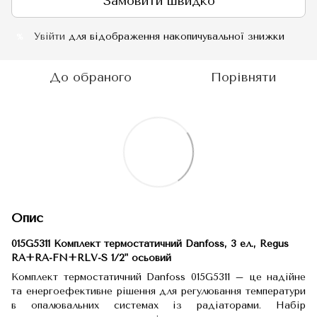
Замовити швидко
Увійти
для відображення накопичувальної знижки
%
До обраного
Порівняти
Опис
015G5311 Комплект термостатичний Danfoss, 3 ел., Regus
RA+RA-FN+RLV-S 1/2" осьовий
Комплект термостатичний Danfoss 015G5311 – це надійне
та енергоефективне рішення для регулювання температури
в опалювальних системах із радіаторами. Набір