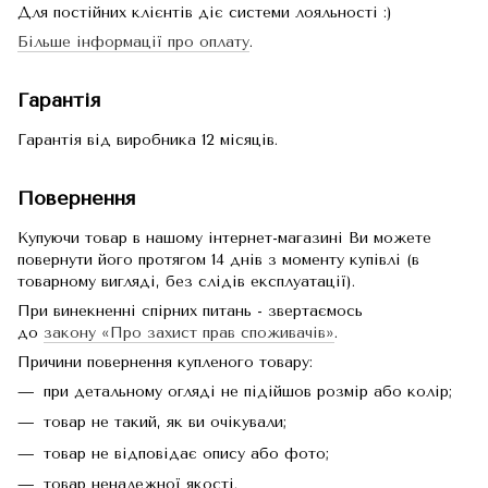
Для постійних клієнтів діє системи лояльності :)
Більше інформації про оплату
.
Гарантія
Гарантія від виробника 12 місяців.
Повернення
Купуючи товар в нашому інтернет-магазині Ви можете
повернути його протягом 14 днів з моменту купівлі (в
товарному вигляді, без слідів експлуатації).
При винекненні спірних питань - звертаємось
до
закону «Про захист прав споживачів»
.
Причини повернення купленого товару:
при детальному огляді не підійшов розмір або колір;
товар не такий, як ви очікували;
товар не відповідає опису або фото;
товар неналежної якості.