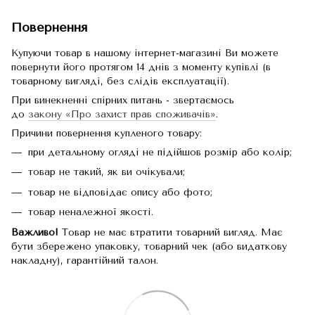
Повернення
Купуючи товар в нашому інтернет-магазині Ви можете
повернути його протягом 14 днів з моменту купівлі (в
товарному вигляді, без слідів експлуатації).
При винекненні спірних питань - звертаємось
до
закону «Про захист прав споживачів»
.
Причини повернення купленого товару:
при детальному огляді не підійшов розмір або колір;
товар не такий, як ви очікували;
товар не відповідає опису або фото;
товар неналежної якості.
Важливо!
Товар не має втратити товарний вигляд. Має
бути збережено упаковку, товарний чек (або видаткову
накладну), гарантійний талон.