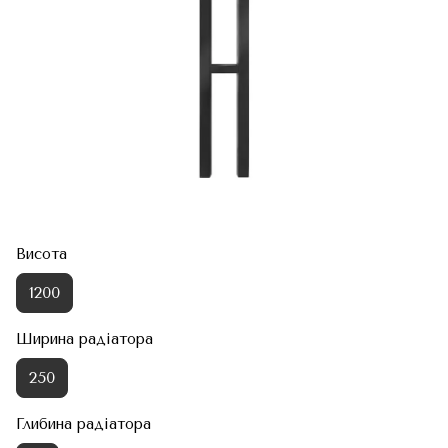
Висота
1200
Ширина радіатора
250
Глибина радіатора