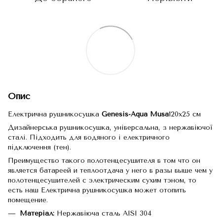
Опис
Електрична рушникосушка
Genesis-Aqua Musa
120x25 см
Дизайнерська рушникосушка, універсальна, з нержавіючої
сталі. Підходить для водяного і електричного
підключення (тен).
Преимущество такого полотенцесушителя в том что он
является батареей и теплоотдача у него в разы выше чем у
полотенцесушителей с электрическим сухим тэном, то
есть наш Електрична рушникосушка может отопить
помещение.
Матеріал:
Нержавіюча сталь AISI 304