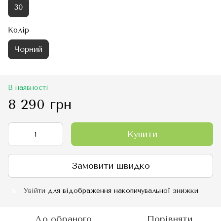
30
Колір
Чорний
В наявності
8 290 грн
Купити
Замовити швидко
Увійти
для відображення накопичувальної знижки
%
До обраного
Порівняти