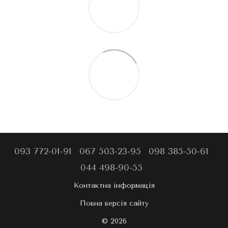
093 772-01-91
067 503-23-95
098 385-50-61
044 498-90-55
Контактна інформація
Повна версія сайту
© 2026