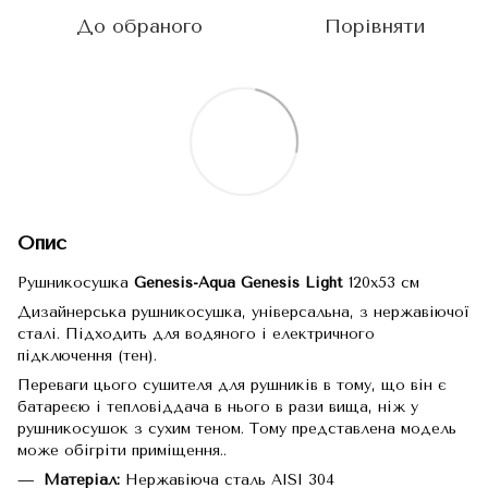
До обраного
Порівняти
Опис
Рушникосушка
Genesis-Aqua Genesis Light
120x53 см
Дизайнерська рушникосушка, універсальна, з нержавіючої
сталі. Підходить для водяного і електричного
підключення (тен).
Переваги цього сушителя для рушників в тому, що він є
батареєю і тепловіддача в нього в рази вища, ніж у
рушникосушок з сухим теном. Тому представлена модель
може обігріти приміщення..
Матеріал:
Нержавіюча сталь AISI 304