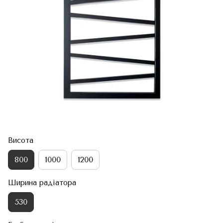
Висота
800
1000
1200
Ширина радіатора
530