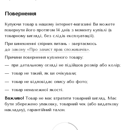
Повернення
Купуючи товар в нашому інтернет-магазині Ви можете
повернути його протягом 14 днів з моменту купівлі (в
товарному вигляді, без слідів експлуатації).
При винекненні спірних питань - звертаємось
до
закону «Про захист прав споживачів»
.
Причини повернення купленого товару:
при детальному огляді не підійшов розмір або колір;
товар не такий, як ви очікували;
товар не відповідає опису або фото;
товар неналежної якості.
Важливо!
Товар не має втратити товарний вигляд. Має
бути збережено упаковку, товарний чек (або видаткову
накладну), гарантійний талон.