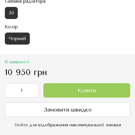
Глибина радіатора
30
Колір
Чорний
В наявності
10 950 грн
Купити
Замовити швидко
Увійти
для відображення накопичувальної знижки
%