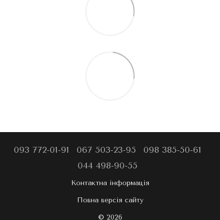
093 772-01-91
067 503-23-95
098 385-50-61
044 498-90-55
Контактна інформація
Повна версія сайту
© 2026