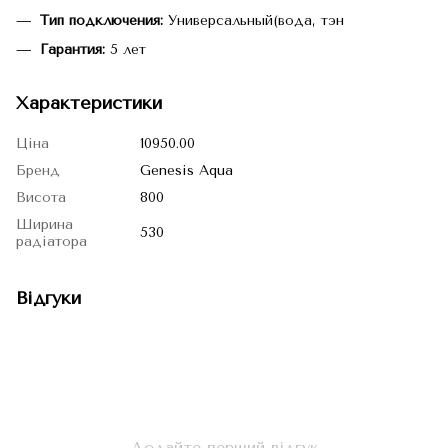
Тип подключения:
Универсальный(вода, тэн
Гарантия:
5 лет
Характеристики
Ціна
10950.00
Бренд
Genesis Aqua
Висота
800
Ширина
530
радіатора
Відгуки
Додайте перший відгук