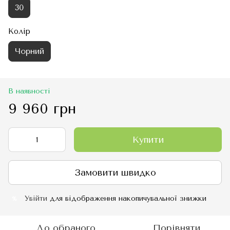
30
Колір
Чорний
В наявності
9 960 грн
Купити
Замовити швидко
Увійти
для відображення накопичувальної знижки
%
До обраного
Порівняти