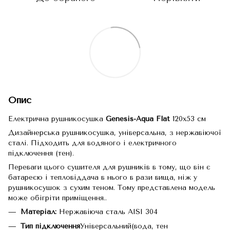
Опис
Електрична рушникосушка
Genesis-Aqua Flat
120x53 см
Дизайнерська рушникосушка, універсальна, з нержавіючої
сталі. Підходить для водяного і електричного
підключення (тен).
Переваги цього сушителя для рушників в тому, що він є
батареєю і тепловіддача в нього в рази вища, ніж у
рушникосушок з сухим теном. Тому представлена модель
може обігріти приміщення..
Матеріал:
Нержавіюча сталь AISI 304
Тип підключення
Універсальний(вода, тен