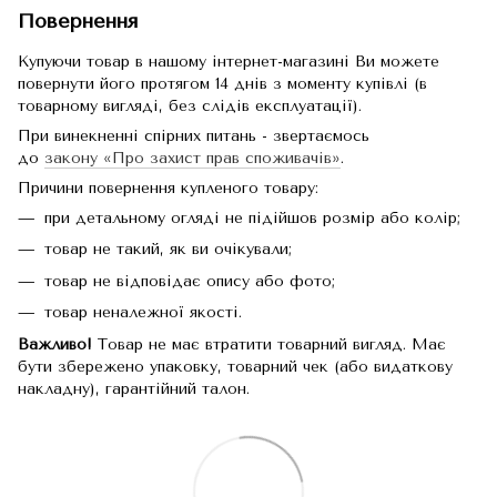
Повернення
Купуючи товар в нашому інтернет-магазині Ви можете
повернути його протягом 14 днів з моменту купівлі (в
товарному вигляді, без слідів експлуатації).
При винекненні спірних питань - звертаємось
до
закону «Про захист прав споживачів»
.
Причини повернення купленого товару:
при детальному огляді не підійшов розмір або колір;
товар не такий, як ви очікували;
товар не відповідає опису або фото;
товар неналежної якості.
Важливо!
Товар не має втратити товарний вигляд. Має
бути збережено упаковку, товарний чек (або видаткову
накладну), гарантійний талон.