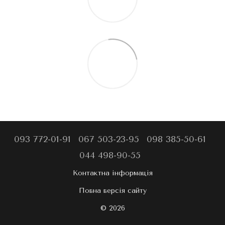
093 772-01-91
067 503-23-95
098 385-50-61
044 498-90-55
Контактна інформація
Повна версія сайту
© 2026