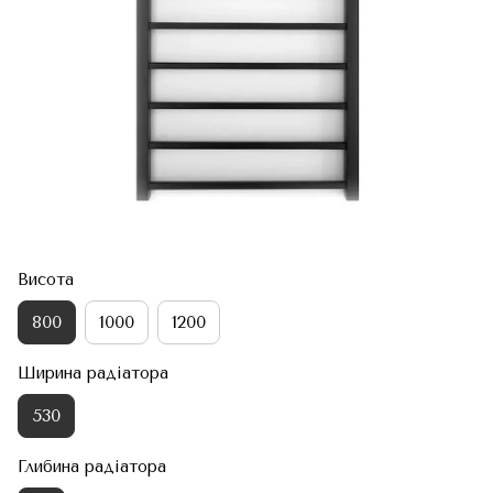
Висота
800
1000
1200
Ширина радіатора
530
Глибина радіатора