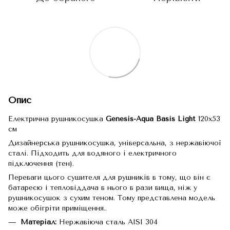
Опис
Електрична рушникосушка
Genesis-Aqua Basis Light
120x53
см
Дизайнерська рушникосушка, універсальна, з нержавіючої
сталі. Підходить для водяного і електричного
підключення (тен).
Переваги цього сушителя для рушників в тому, що він є
батареєю і тепловіддача в нього в рази вища, ніж у
рушникосушок з сухим теном. Тому представлена модель
може обігріти приміщення..
Матеріал:
Нержавіюча сталь AISI 304