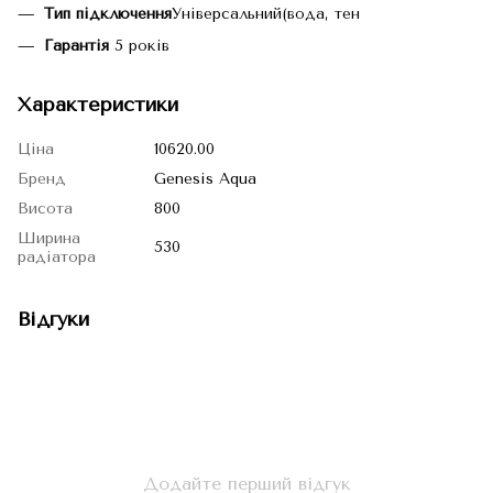
Тип підключення
Універсальний(вода, тен
Гарантія
5 років
Характеристики
Ціна
10620.00
Бренд
Genesis Aqua
Висота
800
Ширина
530
радіатора
Відгуки
Додайте перший відгук