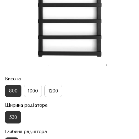
Висота
800
1000
1200
Ширина радіатора
530
Глибина радіатора