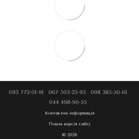
093 772-01-91
067 503-23-95
098 385-50-61
044 498-90-55
Контактна інформація
Повна версія сайту
© 2026