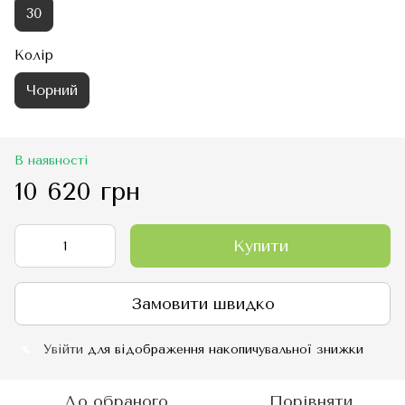
30
Колір
Чорний
В наявності
10 620 грн
Купити
Замовити швидко
Увійти
для відображення накопичувальної знижки
%
До обраного
Порівняти