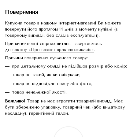
Повернення
Купуючи товар в нашому інтернет-магазині Ви можете
повернути його протягом 14 днів з моменту купівлі (в
товарному вигляді, без слідів експлуатації).
При винекненні спірних питань - звертаємось
до
закону «Про захист прав споживачів»
.
Причини повернення купленого товару:
при детальному огляді не підійшов розмір або колір;
товар не такий, як ви очікували;
товар не відповідає опису або фото;
товар неналежної якості.
Важливо!
Товар не має втратити товарний вигляд. Має
бути збережено упаковку, товарний чек (або видаткову
накладну), гарантійний талон.