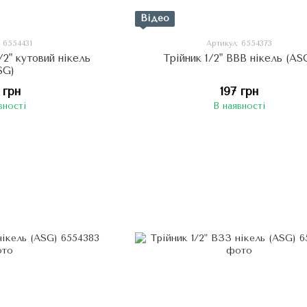
Відео
: 6554431
Артикул: 6554373
/2" кутовий нікель
Трійник 1/2" ВВВ нікель (AS
SG)
 грн
197 грн
вності
В наявності