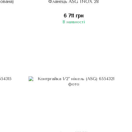
ована)
Фланець ASG INOX 28
6 711 грн
В наявності