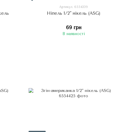
Артикул: 6554339
кель
Ніпель 1/2" нікель (ASG)
69 грн
В наявності