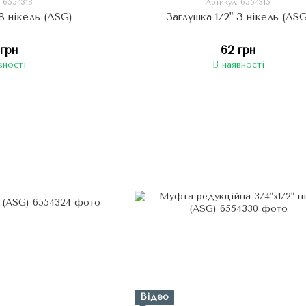
: 6554318
Артикул: 6554315
 В нікель (ASG)
Заглушка 1/2" З нікель (ASG
 грн
62 грн
вності
В наявності
Відео