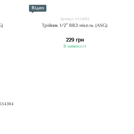
Відео
Артикул: 6554382
G)
Трійник 1/2" ВВЗ нікель (ASG)
229 грн
В наявності