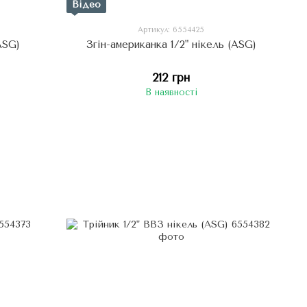
Відео
Артикул: 6554425
ASG)
Згін-американка 1/2" нікель (ASG)
212 грн
В наявності