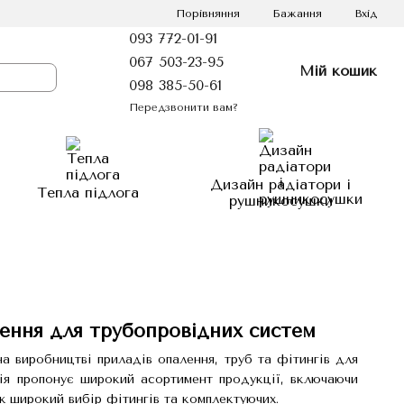
Порівняння
Бажання
Вхід
093 772-01-91
067 503-23-95
Мій кошик
098 385-50-61
Передзвонити вам?
Дизайн радіатори і
Тепла підлога
рушникосушки
ення для трубопровідних систем
 виробництві приладів опалення, труб та фітингів для
нія пропонує широкий асортимент продукції, включаючи
ж широкий вибір фітингів та комплектуючих.