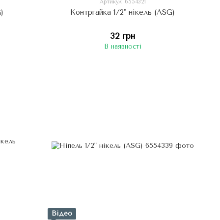
Артикул: 6554321
)
Контргайка 1/2" нікель (ASG)
32 грн
В наявності
Відео