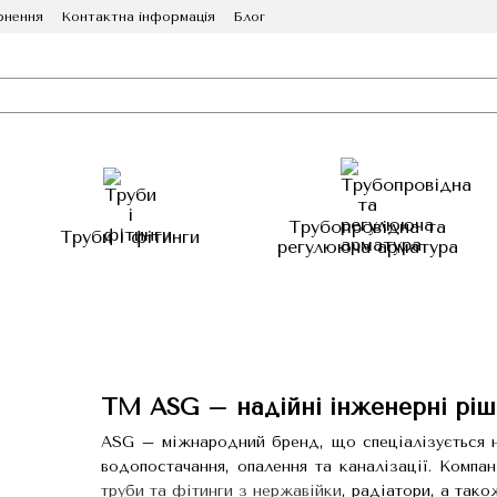
рнення
Контактна інформація
Блог
Трубопровідна та
Труби і фітинги
регулююча арматура
ТМ ASG – надійні інженерні ріш
ASG – міжнародний бренд, що спеціалізується на
водопостачання, опалення та каналізації. Компа
труби та фітинги з нержавійки
, радіатори, а тако