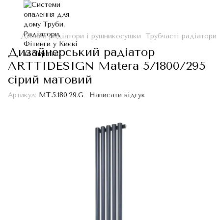
Дизайн радіатори і рушникосушки
Трубчасті радіатори
Дизайнерський радіатор
ARTTIDESIGN Matera 5/1800/295
сірий матовий
Артикул:
MT.5.180.29.G
Написати відгук