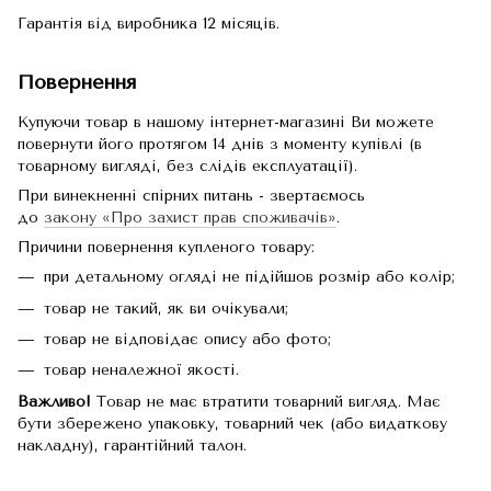
Гарантія від виробника 12 місяців.
Повернення
Купуючи товар в нашому інтернет-магазині Ви можете
повернути його протягом 14 днів з моменту купівлі (в
товарному вигляді, без слідів експлуатації).
При винекненні спірних питань - звертаємось
до
закону «Про захист прав споживачів»
.
Причини повернення купленого товару:
при детальному огляді не підійшов розмір або колір;
товар не такий, як ви очікували;
товар не відповідає опису або фото;
товар неналежної якості.
Важливо!
Товар не має втратити товарний вигляд. Має
бути збережено упаковку, товарний чек (або видаткову
накладну), гарантійний талон.