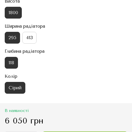
Висота
1800
Ширина радіатора
295
413
Глибина радіатора
118
Колір
Сірий
В наявності
6 050 грн