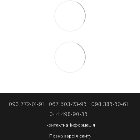
093 772-01-91
067 503-23-95
098 385-50-61
044 498-90-55
Контактна інформація
Повна версія сайту