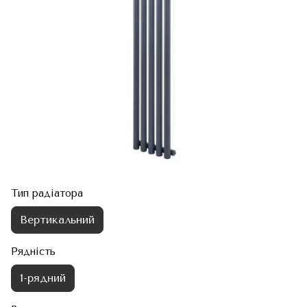
Тип радіатора
Вертикальний
Рядність
1-рядний