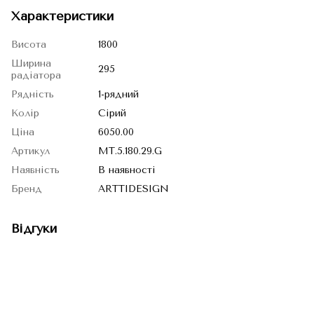
Характеристики
Висота
1800
Ширина
295
радіатора
Рядність
1-рядний
Колір
Сірий
Ціна
6050.00
Артикул
MT.5.180.29.G
Наявність
В наявності
Бренд
ARTTIDESIGN
Відгуки