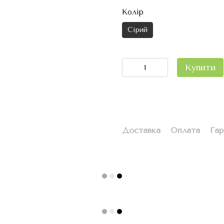
Колір
Сірий
Купити
Доставка
Оплата
Гар