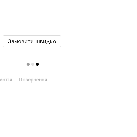
Замовити швидко
антія
Повернення